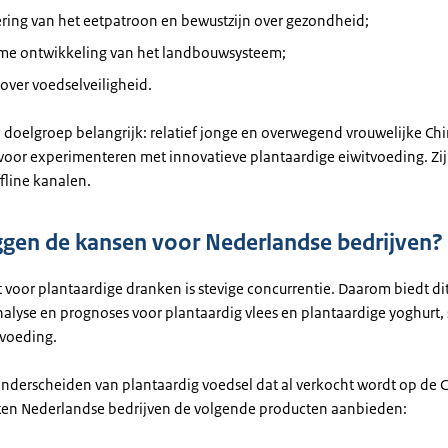
ring van het eetpatroon en bewustzijn over gezondheid;
me ontwikkeling van het landbouwsysteem;
over voedselveiligheid.
e doelgroep belangrijk: relatief jonge en overwegend vrouwelijke Chi
voor experimenteren met innovatieve plantaardige eiwitvoeding. Zij
fline kanalen.
ggen de kansen voor Nederlandse bedrijven?
 voor plantaardige dranken is stevige concurrentie. Daarom biedt di
alyse en prognoses voor plantaardig vlees en plantaardige yoghurt,
 voeding.
onderscheiden van plantaardig voedsel dat al verkocht wordt op de 
en Nederlandse bedrijven de volgende producten aanbieden: