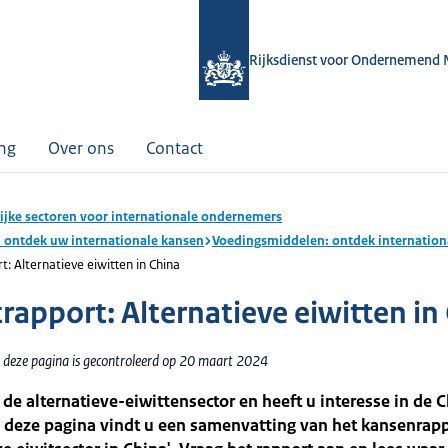
Rijksdienst voor Ondernemend 
ing
Over ons
Contact
ijke sectoren voor internationale ondernemers
: ontdek uw internationale kansen
Voedingsmiddelen: ontdek internation
: Alternatieve eiwitten in China
rapport: Alternatieve eiwitten in
 deze pagina is gecontroleerd op 20 maart 2024
 de alternatieve-eiwittensector en heeft u interesse in de 
 deze pagina vindt u een samenvatting van het kansenrapp