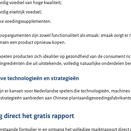
rdig voedsel van hoge kwaliteit;
rdig eiwitrijk voedsel;
ijke voedingssupplementen.
oopargumenten zijn zowel functionaliteit als smaak: smaak zorgt er 
nsen een product opnieuw kopen.
oeten producten zich idealiter op gezondheid van de consument ri
ingrediënten die uit uitstekende, volledig natuurlijke onderdelen be
ve technologieën en strategieën
ijn er kansen voor Nederlandse spelers die technologieën, machines
 strategieën aanbieden aan Chinese plantaardigevoedingsfabrikant
 direct het gratis rapport
rstaande formulier in en ontvang het volledige marktrapport direct g