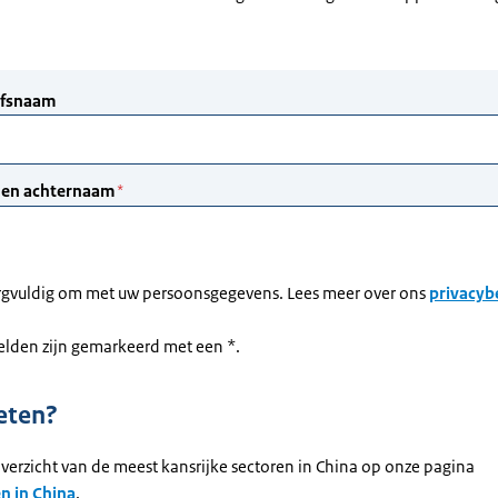
rgvuldig om met uw persoonsgegevens. Lees meer over ons
privacyb
velden zijn gemarkeerd met een *.
eten?
overzicht van de meest kansrijke sectoren in China op onze pagina
 in China
.