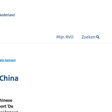
Nederland
Mijn RVO
Zoeken
ale kansen
 China
Chinese
ort 'De