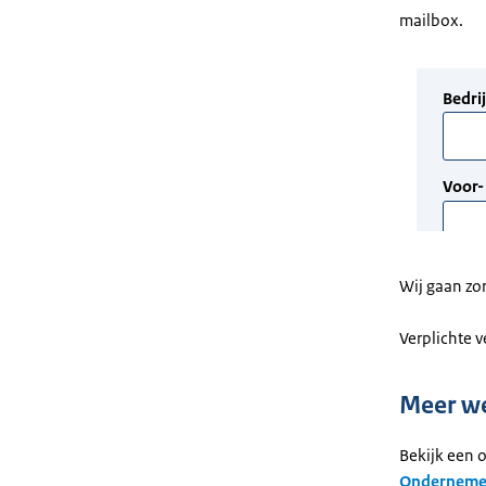
mailbox.
Wij gaan zo
Verplichte 
Meer w
Bekijk een 
Ondernemen