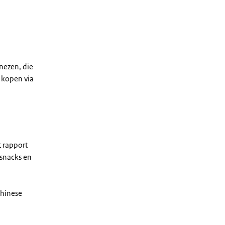
nezen, die
 kopen via
t rapport
 snacks en
Chinese