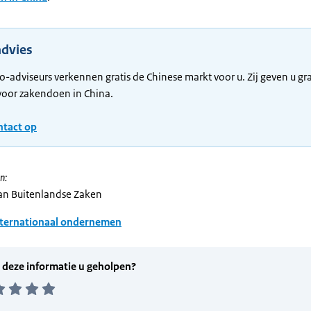
advies
o-adviseurs verkennen gratis de Chinese markt voor u. Zij geven u gr
voor zakendoen in China.
tact op
n:
van Buitenlandse Zaken
nternationaal ondernemen