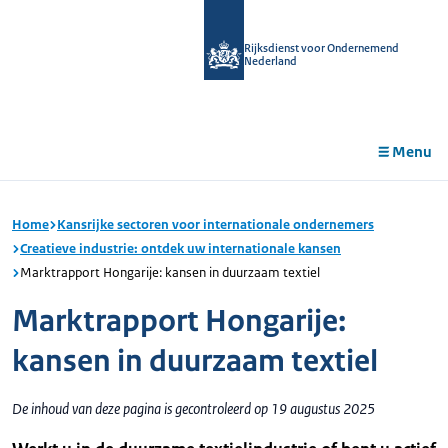
r de
tent
Rijksdienst voor Ondernemend
Nederland
Menu
Home
Kansrijke sectoren voor internationale ondernemers
Creatieve industrie: ontdek uw internationale kansen
Marktrapport Hongarije: kansen in duurzaam textiel
Marktrapport Hongarije:
kansen in duurzaam textiel
De inhoud van deze pagina is gecontroleerd op 19 augustus 2025