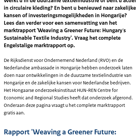
Werkt u in de duurzame textielindustrie of bent u actief
in circulaire kleding? En bent u benieuwd naar zakelijke
kansen of investeringsmogelijkheden in Hongarije?
Lees dan verder voor een samenvatting van het
marktrapport 'Weaving a Greener Future: Hungary
'
s
Sustainable Textile Industry'. Vraag het complete
Engelstalige marktrapport op.
De Rijksdienst voor Ondernemend Nederland (RVO) en de
Nederlandse ambassade in Hongarije hebben onderzoek laten
doen naar ontwikkelingen in de duurzame textielindustrie van
Hongarije en de zakelijke kansen voor Nederlandse bedrijven.
Het Hongaarse onderzoeksinstituut HUN-REN Centre for
Economic and Regional Studies heeft dat onderzoek afgerond.
Onderaan deze pagina vraagt u het complete marktrapport
gratis aan.
Rapport 'Weaving a Greener Future: