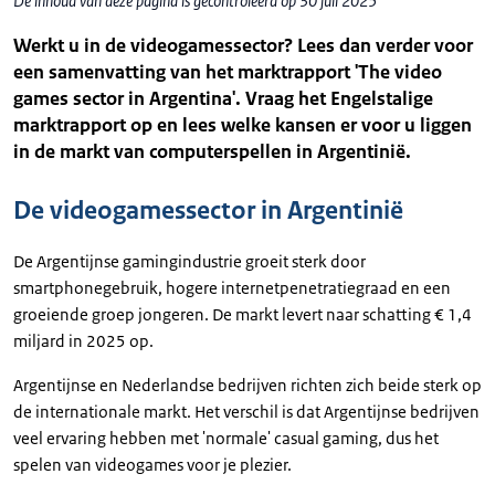
De inhoud van deze pagina is gecontroleerd op 30 juli 2025
Werkt u in de videogamessector? Lees dan verder voor
een samenvatting van het marktrapport 'The video
games sector in Argentina'. Vraag het Engelstalige
marktrapport op en lees welke kansen er voor u liggen
in de markt van computerspellen in Argentinië.
De videogamessector in Argentinië
De Argentijnse gamingindustrie groeit sterk door
smartphonegebruik, hogere
internetpenetratiegraad
en een
groeiende groep jongeren. De markt levert naar schatting € 1,4
miljard in 2025 op.
Argentijnse en Nederlandse bedrijven richten zich beide sterk op
de internationale markt. Het verschil is dat Argentijnse bedrijven
veel ervaring hebben met 'normale' casual gaming, dus het
spelen van videogames voor je plezier.