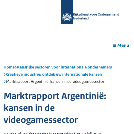
r de
tent
Rijksdienst voor Ondernemend
Nederland
Menu
Home
Kansrijke sectoren voor internationale ondernemers
Creatieve industrie: ontdek uw internationale kansen
Marktrapport Argentinië: kansen in de videogamessector
Marktrapport Argentinië:
kansen in de
videogamessector