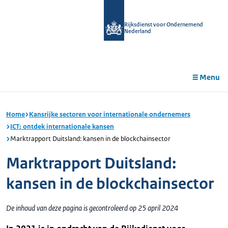
r de
tent
Rijksdienst voor Ondernemend
Nederland
Menu
Home
Kansrijke sectoren voor internationale ondernemers
ICT: ontdek internationale kansen
Marktrapport Duitsland: kansen in de blockchainsector
Marktrapport Duitsland:
kansen in de blockchainsector
De inhoud van deze pagina is gecontroleerd op 25 april 2024