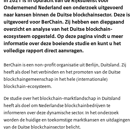
In 2021 is in opdracht van de Rijksdienst voor
Ondernemend Nederland een onderzoek uitgevoerd
naar kansen binnen de Duitse blockchainsector. Deze is
uitgevoerd voor BerChain. Zij hebben een diepgaand
overzicht en analyse van het Duitse blockchain-
ecosysteem opgesteld. Op deze pagina vindt u meer
informatie over deze boeiende studie en kunt u het
volledige rapport direct aanvragen.
BerChain is een non-profit organisatie uit Berlijn, Duitsland. Zij
heeft als doel het verbinden en het promoten van de Duitse
blockchaingemeenschap in het hele (internationale)
blockchain-ecosysteem.
De studie over het blockchain-marktlandschap in Duitsland
heeft als doel om Nederlandse blockchainbedrijven te
informeren over deze dynamische sector. In het onderzoek
worden de huidige en toekomstige marktkansen en uitdagingen
van de Duitse blockchainsector belicht.