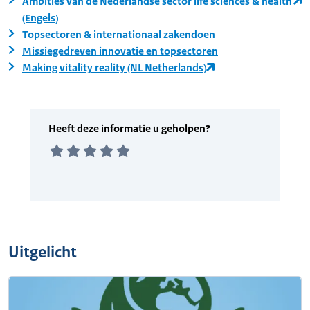
Ambities van de Nederlandse sector life sciences & health
(Engels)
Topsectoren & internationaal zakendoen
Missiegedreven innovatie en topsectoren
Making vitality reality (NL Netherlands)
Uitgelicht