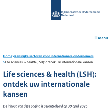
r de
tent
Rijksdienst voor Ondernemend
Nederland
Menu
Home
Kansrijke sectoren voor internationale ondernemers
Life sciences & health (LSH): ontdek uw internationale kansen
Life sciences & health (LSH):
ontdek uw internationale
kansen
De inhoud van deze pagina is gecontroleerd op 30 april 2026