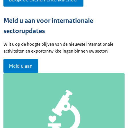
Meld u aan voor internationale
sectorupdates
Wilt u op de hoogte blijven van de nieuwste internationale
activiteiten en exportontwikkelingen binnen uw sector?
Meld u aan