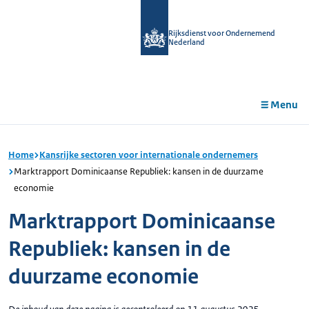
r de
tent
Rijksdienst voor Ondernemend
Nederland
Menu
Home
Kansrijke sectoren voor internationale ondernemers
Marktrapport Dominicaanse Republiek: kansen in de duurzame
economie
Marktrapport Dominicaanse
Republiek: kansen in de
duurzame economie