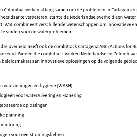
n Colombia werken al lang samen om de problemen in Cartagena op 
eer daar te verbeteren, startte de Nederlandse overheid een Water 
ct. WaL combineert verschillende wetenschappen om innovatieve en
 te vinden voor de waterproblemen.
dse overheid heeft ook de combitrack Cartagena ABC (Actions for B
lanceerd. Binnen die combitrack werken Nederlandse en Colombiaa
n beleidsmakers aan innovatieve oplossingen op de volgende gebie
ire voorzieningen en hygiëne (WASH)
ogieën voor waterzuivering en -sanering
gebaseerde oplossingen
jke planning
monitoring
ingen voor overstromingsbeheer