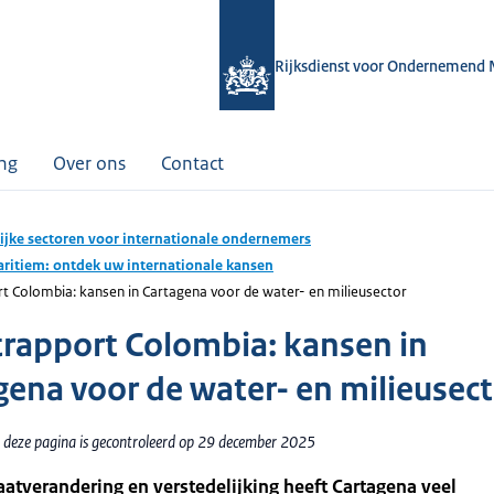
Rijksdienst voor Ondernemend 
ing
Over ons
Contact
ijke sectoren voor internationale ondernemers
ritiem: ontdek uw internationale kansen
t Colombia: kansen in Cartagena voor de water- en milieusector
rapport Colombia: kansen in
gena voor de water- en milieusec
 deze pagina is gecontroleerd op 29 december 2025
atverandering en verstedelijking heeft Cartagena veel