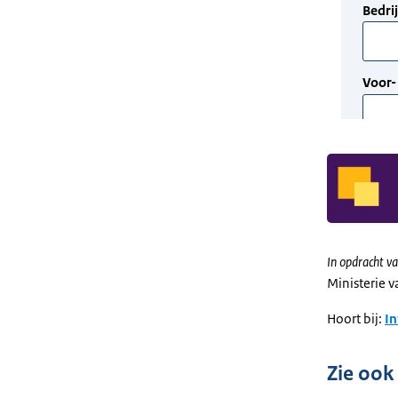
In opdracht va
Ministerie 
Hoort bij:
I
Zie ook