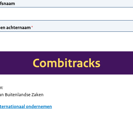
n:
van Buitenlandse Zaken
nternationaal ondernemen