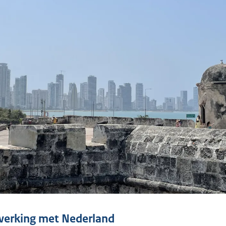
tinformatie
erking met Nederland