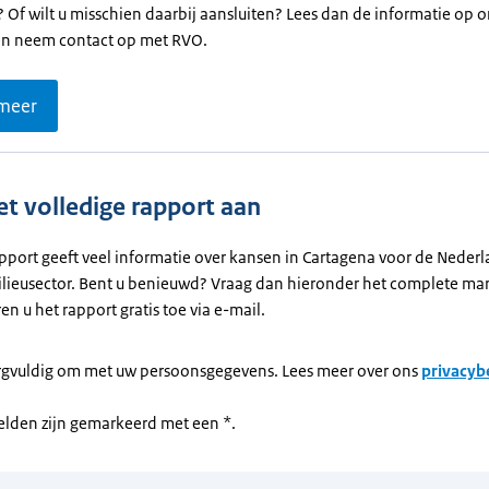
'? Of wilt u misschien daarbij aansluiten? Lees dan de informatie op 
en neem contact op met RVO.
 meer
et volledige rapport aan
pport geeft veel informatie over kansen in Cartagena voor de Neder
ilieusector. Bent u benieuwd? Vraag dan hieronder het complete ma
ren u het rapport gratis toe via e-mail.
rgvuldig om met uw persoonsgegevens. Lees meer over ons
privacyb
velden zijn gemarkeerd met een *.