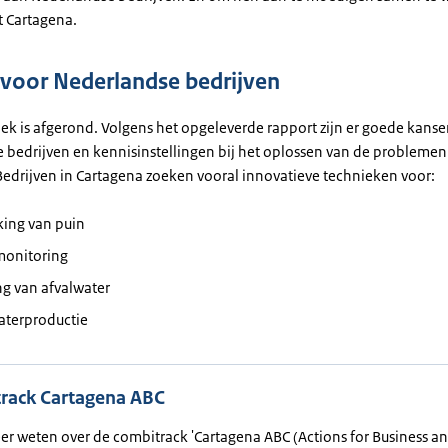
t Cartagena.
voor Nederlandse bedrijven
ek is afgerond. Volgens het opgeleverde rapport zijn er goede kanse
 bedrijven en kennisinstellingen bij het oplossen van de problemen
Bedrijven in Cartagena zoeken vooral innovatieve technieken voor:
king van puin
monitoring
ng van afvalwater
aterproductie
rack Cartagena ABC
er weten over de combitrack 'Cartagena ABC (
Actions for Business a