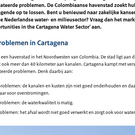
lateerde problemen. De Colombiaanse havenstad zoekt hu
gende op te lossen. Bent u benieuwd naar zakelijke kanse
de Nederlandse water- en milieusector? Vraag dan het mark
tunities in the Cartagena Water Sector' aan.
oblemen in Cartagena
s een havenstad in het Noordwesten van Colombia. De stad ligt aan d
t ook meer dan 40 kilometer aan kanalen. Cartagena kampt met vers
teerde problemen. Denk daarbij aan:
problemen: de kanalen en kusten zijn niet goed onderhouden en da
aar voor overstromingen.
oblemen: de waterkwaliteit is matig.
oblemen: het afval wordt niet goed verwerkt en zorgt ook voor water