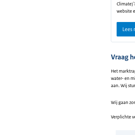
Climate)
website 
Lees
Vraag h
Het marktra
water- en m
aan. Wij stu
Wij gaan zo
Verplichte 