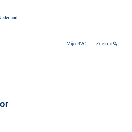
Nederland
Mijn RVO
Zoeken
tor