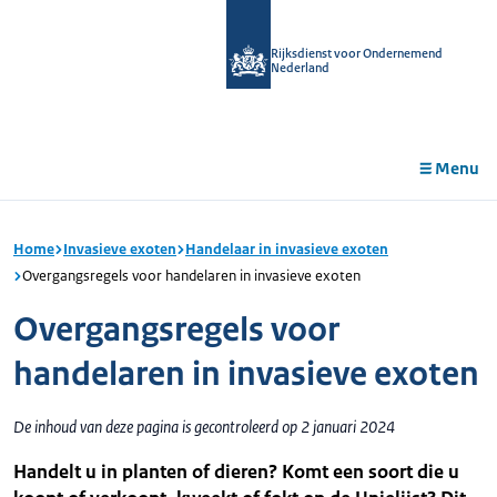
r de
tent
Rijksdienst voor Ondernemend
Nederland
Menu
Home
Invasieve exoten
Handelaar in invasieve exoten
Overgangsregels voor handelaren in invasieve exoten
Overgangsregels voor
handelaren in invasieve exoten
De inhoud van deze pagina is gecontroleerd op 2 januari 2024
Handelt u in planten of dieren? Komt een soort die u