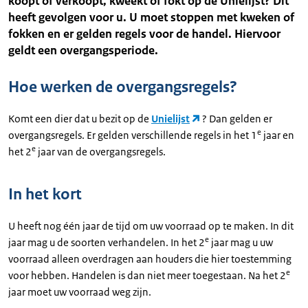
koopt of verkoopt, kweekt of fokt op de Unielijst? Dit
heeft gevolgen voor u. U moet stoppen met kweken of
fokken en er gelden regels voor de handel. Hiervoor
geldt een overgangsperiode.
Hoe werken de overgangsregels?
Komt een dier dat u bezit op de
Unielijst
? Dan gelden er
e
overgangsregels. Er gelden verschillende regels in het 1
jaar en
e
het 2
jaar van de overgangsregels.
In het kort
U heeft nog één jaar de tijd om uw voorraad op te maken. In dit
e
jaar mag u de soorten verhandelen. In het 2
jaar mag u uw
voorraad alleen overdragen aan houders die hier toestemming
e
voor hebben. Handelen is dan niet meer toegestaan. Na het 2
jaar moet uw voorraad weg zijn.