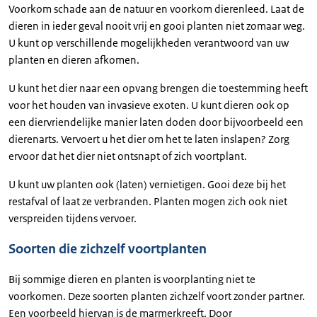
Voorkom schade aan de natuur en voorkom dierenleed. Laat de
dieren in ieder geval nooit vrij en gooi planten niet zomaar weg.
U kunt op verschillende mogelijkheden verantwoord van uw
planten en dieren afkomen.
U kunt het dier naar een opvang brengen die toestemming heeft
voor het houden van invasieve exoten. U kunt dieren ook op
een diervriendelijke manier laten doden door bijvoorbeeld een
dierenarts. Vervoert u het dier om het te laten inslapen? Zorg
ervoor dat het dier niet ontsnapt of zich voortplant.
U kunt uw planten ook (laten) vernietigen. Gooi deze bij het
restafval of laat ze verbranden. Planten mogen zich ook niet
verspreiden tijdens vervoer.
Soorten die zichzelf voortplanten
Bij sommige dieren en planten is voorplanting niet te
voorkomen. Deze soorten planten zichzelf voort zonder partner.
Een voorbeeld hiervan is de marmerkreeft. Door