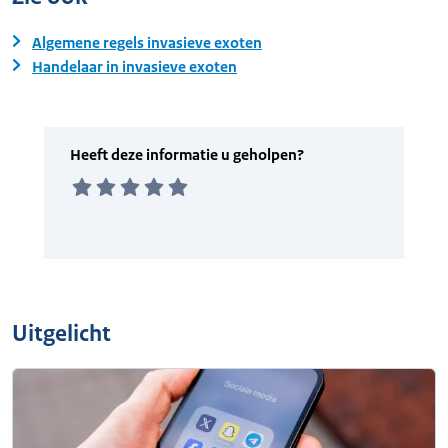
Algemene regels invasieve exoten
Handelaar in invasieve exoten
Uitgelicht