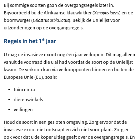
Bij sommige soorten gaan de overgangsregels later in.
Bijvoorbeeld bij de Afrikaanse klauwkikker (
Xenopus laevis
) en de
boomwurger (
Celastrus orbiculatus
). Bekijk de Unielijst voor
uitzonderingen op de overgangsregels.
e
Regels in het 1
jaar
U mag de invasieve exoot nog één jaar verkopen. Dit mag alleen
vanuit de voorraad die u al had voordat de soort op de Unielijst
kwam. De verkoop kan via verkooppunten binnen en buiten de
Europese Unie (EU), zoals:
tuincentra
dierenwinkels
veilingen
Houd de soort in een gesloten omgeving. Zorg ervoor dat de
invasieve exoot niet ontsnapt en zich niet voortplant. Zorg er
ook voor dat u de koper uitleg geeft over de overgangsregels. En