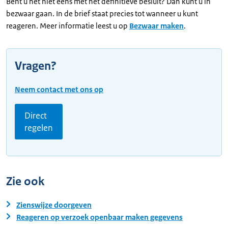
Bent u het niet eens met het definitieve besluit? Dan kunt u in
bezwaar gaan. In de brief staat precies tot wanneer u kunt
reageren. Meer informatie leest u op
Bezwaar maken
.
Vragen?
Neem contact met ons op
Direct
regelen
Zie ook
Zienswijze doorgeven
Reageren op verzoek openbaar maken gegevens