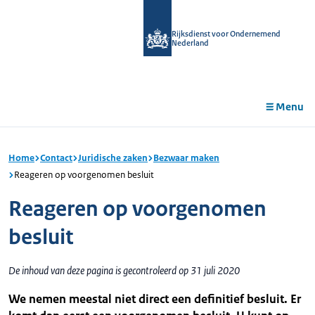
r de
tent
Rijksdienst voor Ondernemend
Nederland
Menu
Home
Contact
Juridische zaken
Bezwaar maken
Reageren op voorgenomen besluit
Reageren op voorgenomen
besluit
De inhoud van deze pagina is gecontroleerd op 31 juli 2020
We nemen meestal niet direct een definitief besluit. Er