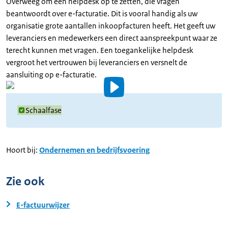
Overweeg om een helpdesk op te zetten, die vragen
beantwoordt over e-facturatie. Dit is vooral handig als uw
organisatie grote aantallen inkoopfacturen heeft. Het geeft uw
leveranciers en medewerkers een direct aanspreekpunt waar ze
terecht kunnen met vragen. Een toegankelijke helpdesk
vergroot het vertrouwen bij leveranciers en versnelt de
aansluiting op e-facturatie.
Video
details
Schaalfase
Hoort bij:
Ondernemen en bedrijfsvoering
Zie ook
E-factuurwijzer