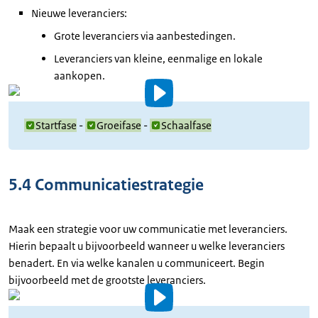
Nieuwe leveranciers:
Grote leveranciers via aanbestedingen.
Leveranciers van kleine, eenmalige en lokale
aankopen.
Video
details
Startfase
-
Groeifase
-
Schaalfase
5.4 Communicatiestrategie
Maak een strategie voor uw communicatie met leveranciers.
Hierin bepaalt u bijvoorbeeld wanneer u welke leveranciers
benadert. En via welke kanalen u communiceert. Begin
bijvoorbeeld met de grootste leveranciers.
Video