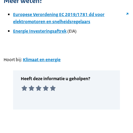
Meer weten?
Europese Verordening EC 2019/1781 dd voor
elektromotoren en snelheidsregelaars
Energie Investeringsaftrek
(EIA)
Hoort bij:
Klimaat en energie