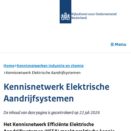
r de
tent
Rijksdienst voor Ondernemend
Nederland
Menu
Home
Kennisnetwerken industrie en chemie
Kennisnetwerk Elektrische Aandrijfsystemen
Kennisnetwerk Elektrische
Aandrijfsystemen
De inhoud van deze pagina is gecontroleerd op 22 juli 2024
Het Kennisnetwerk Efficiënte Elektrische