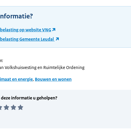
informatie?
belasting op website VNG
belasting Gemeente Leudal
n:
van Volkshuisvesting en Ruimtelijke Ordening
imaat en energie
,
Bouwen en wonen