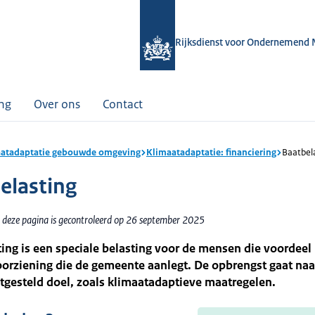
Rijksdienst voor Ondernemend 
ing
Over ons
Contact
atadaptatie gebouwde omgeving
Klimaatadaptatie: financiering
Baatbel
elasting
 deze pagina is gecontroleerd op 26 september 2025
ing is een speciale belasting voor de mensen die voordee
orziening die de gemeente aanlegt. De opbrengst gaat naa
tgesteld doel, zoals klimaatadaptieve maatregelen.