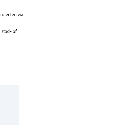
rojecten via
 stad- of