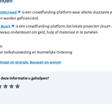
elden
anetcrowd
is een crowdfunding-platform waar allerlei duurzame p
en worden gefinancierd.
e Buurt
is een crowdfunding-platform dat lokale projecten (buurt-,
veau) ondersteunt om geld, hulp of materiaal in te zamelen.
n:
van Volkshuisvesting en Ruimtelijke Ordening
imaat en energie
,
Bouwen en wonen