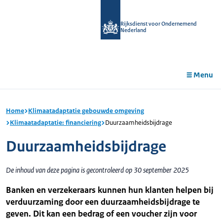
r de
tent
Rijksdienst voor Ondernemend
Nederland
Menu
Home
Klimaatadaptatie gebouwde omgeving
Klimaatadaptatie: financiering
Duurzaamheidsbijdrage
Duurzaamheidsbijdrage
De inhoud van deze pagina is gecontroleerd op 30 september 2025
Banken en verzekeraars kunnen hun klanten helpen bij
verduurzaming door een duurzaamheidsbijdrage te
geven. Dit kan een bedrag of een voucher zijn voor