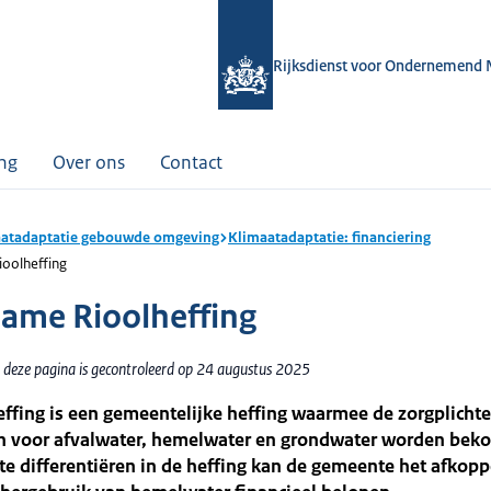
Rijksdienst voor Ondernemend 
ing
Over ons
Contact
atadaptatie gebouwde omgeving
Klimaatadaptatie: financiering
oolheffing
ame Rioolheffing
 deze pagina is gecontroleerd op 24 augustus 2025
ffing is een gemeentelijke heffing waarmee de zorgplicht
 voor afvalwater, hemelwater en grondwater worden beko
te differentiëren in de heffing kan de gemeente het afkopp