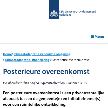
r de
tent
Rijksdienst voor Ondernemend
Nederland
Menu
Home
Klimaatadaptatie gebouwde omgeving
Klimaatadaptatie: financiering
Posterieure overeenkomst
Posterieure overeenkomst
De inhoud van deze pagina is gecontroleerd op 2 oktober 2025
Een posterieure overeenkomst is een privaatrechtelijke
afspraak tussen de gemeente(n) en initiatiefnemer(s)
voor een ruimtelijke ontwikkeling.