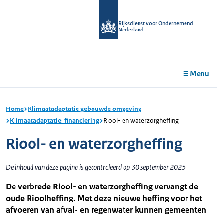
r de
tent
Rijksdienst voor Ondernemend
Nederland
Menu
Home
Klimaatadaptatie gebouwde omgeving
Klimaatadaptatie: financiering
Riool- en waterzorgheffing
Riool- en waterzorgheffing
De inhoud van deze pagina is gecontroleerd op 30 september 2025
De verbrede Riool- en waterzorgheffing vervangt de
oude Rioolheffing. Met deze nieuwe heffing voor het
afvoeren van afval- en regenwater kunnen gemeenten