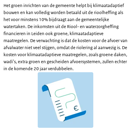
Het groen inrichten van de gemeente helpt bij klimaatadaptief
bouwen en kan volledig worden betaald uit de rioolheffing als
het voor minstens 10% bijdraagt aan de gemeentelijke
watertaken. De inkomsten uit de Riool- en waterzorgheffing
financieren in Leiden ook groene, klimaatadaptieve
maatregelen. De verwachting is dat de kosten voor de afvoer van
afvalwater niet veel stijgen, omdat de riolering al aanwezig is. De
kosten voor klimaatadaptieve maatregelen, zoals groene daken,
wadi’s, extra groen en gescheiden afvoersystemen, zullen echter
in de komende 20 jaar verdubbelen.