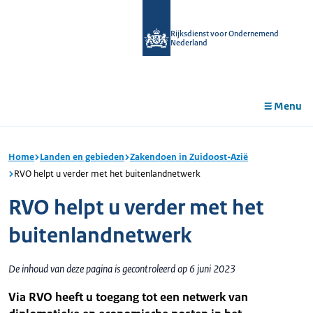
r de
tent
Rijksdienst voor Ondernemend
Nederland
Menu
Home
Landen en gebieden
Zakendoen in Zuidoost-Azië
RVO helpt u verder met het buitenlandnetwerk
RVO helpt u verder met het
buitenlandnetwerk
De inhoud van deze pagina is gecontroleerd op 6 juni 2023
Via RVO heeft u toegang tot een netwerk van