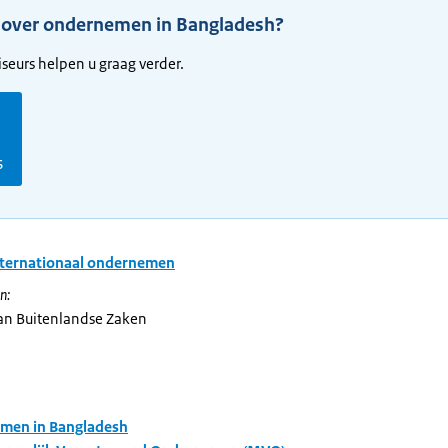
 over ondernemen in Bangladesh?
seurs helpen u graag verder.
s
nternationaal ondernemen
n:
van Buitenlandse Zaken
men in Bangladesh