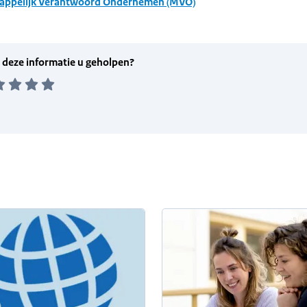
appelijk Verantwoord Ondernemen (MVO)