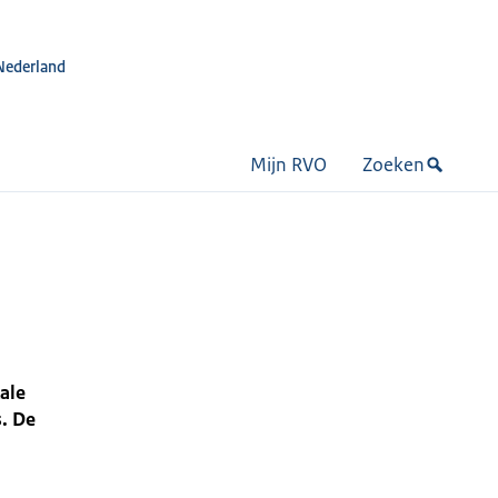
Nederland
Mijn RVO
Zoeken
ale
s. De