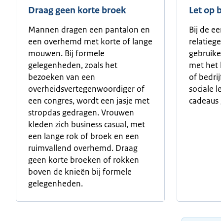
Draag geen korte broek
Let op 
Mannen dragen een pantalon en
Bij de e
een overhemd met korte of lange
relatieg
mouwen. Bij formele
gebruike
gelegenheden, zoals het
met het 
bezoeken van een
of bedrij
overheidsvertegenwoordiger of
sociale 
een congres, wordt een jasje met
cadeaus 
stropdas gedragen. Vrouwen
kleden zich business casual, met
een lange rok of broek en een
ruimvallend overhemd. Draag
geen korte broeken of rokken
boven de knieën bij formele
gelegenheden.