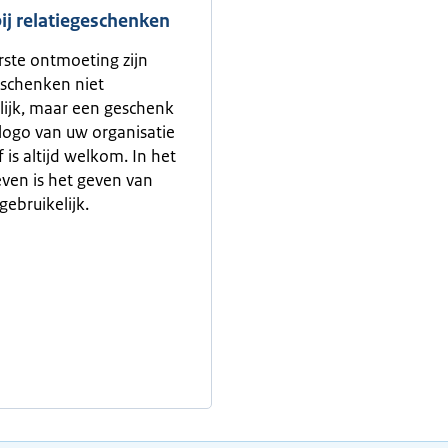
bij relatiegeschenken
erste ontmoeting zijn
eschenken niet
lijk, maar een geschenk
logo van uw organisatie
f is altijd welkom. In het
leven is het geven van
gebruikelijk.