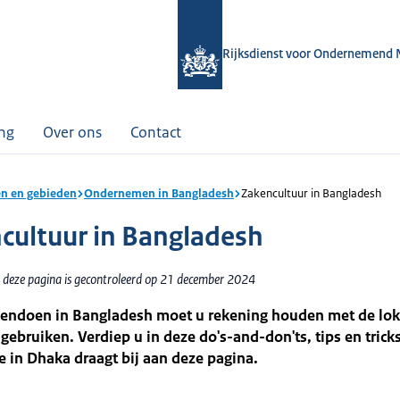
Rijksdienst voor Ondernemend 
ing
Over ons
Contact
n en gebieden
Ondernemen in Bangladesh
Zakencultuur in Bangladesh
cultuur in Bangladesh
 deze pagina is gecontroleerd op 21 december 2024
akendoen in Bangladesh moet u rekening houden met de lok
 gebruiken. Verdiep u in deze do's-and-don'ts, tips en trick
 in Dhaka draagt bij aan deze pagina.