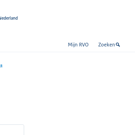
Nederland
Mijn RVO
Zoeken
us