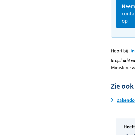
Nee
conta
op
Hoort bij:
I
In opdracht va
Ministerie 
Zie ook
Zakendoe