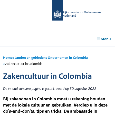
r de
tent
Rijksdienst voor Ondernemend
Nederland
Menu
Home
Landen en gebieden
Ondernemen in Colombia
Zakencultuur in Colombia
Zakencultuur in Colombia
De inhoud van deze pagina is gecontroleerd op 30 augustus 2022
Bij zakendoen in Colombia moet u rekening houden
met de lokale cultuur en gebruiken. Verdiep u in deze
do's-and-don'ts, tips en tricks. De ambassade in