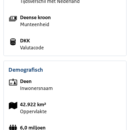
Tijdsverschil met Nederland
Deense kroon
Munteenheid
DKK
Valutacode
Demografisch
Deen
Inwonersnaam
42.922 km²
Oppervlakte
6,0 miljoen