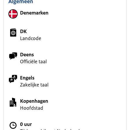
Algemeen
Denemarken
DK
Landcode
Deens
Officiële taal
Engels
Zakelijke taal
Kopenhagen
Hoofdstad
0 uur