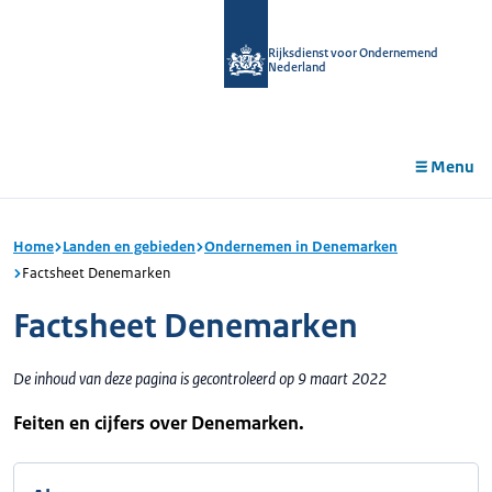
r de
tent
Rijksdienst voor Ondernemend
Nederland
Menu
Home
Landen en gebieden
Ondernemen in Denemarken
Factsheet Denemarken
Factsheet Denemarken
De inhoud van deze pagina is gecontroleerd op 9 maart 2022
Feiten en cijfers over Denemarken.