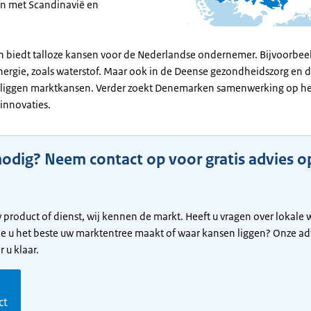
n met Scandinavië en
biedt talloze kansen voor de Nederlandse ondernemer. Bijvoorbeel
ergie, zoals waterstof. Maar ook in de Deense gezondheidszorg en
liggen marktkansen. Verder zoekt Denemarken samenwerking op he
 innovaties.
nodig? Neem contact op voor gratis advies o
 product of dienst, wij kennen de markt. Heeft u vragen over lokale
oe u het beste uw marktentree maakt of waar kansen liggen? Onze ad
 u klaar.
m
ct