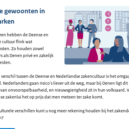
ke gewoonten in
rken
uren hebben de Deense en
cultuur flink wat
sten. Zo houden zowel
 als Denen privé en zakelijk
eiden.
e verschil tussen de Deense en Nederlandse zakencultuur is het omg
 Nederlanders gaan risico's liever uit de weg, maar bij Denen ligt dit
van onvoorspelbaarheid, en nieuwsgierigheid zit in hun volksaard. 
nse zakenlui het op prijs dat men meteen ter zake komt.
ulturele verschillen kunt u nog meer rekening houden bij het zakend
n?