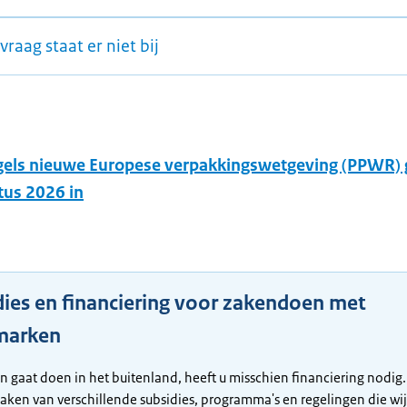
vraag staat er niet bij
egels nieuwe Europese verpakkingswetgeving (PPWR)
tus 2026 in
dies en financiering voor zakendoen met
marken
en gaat doen in het buitenland, heeft u misschien financiering nodig.
ken van verschillende subsidies, programma's en regelingen die wij