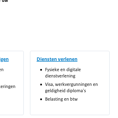
r uw
tigen
Diensten verlenen
en
Fysieke en digitale
dienstverlening
Visa, werkvergunningen en
keringen
geldigheid diploma's
Belasting en btw