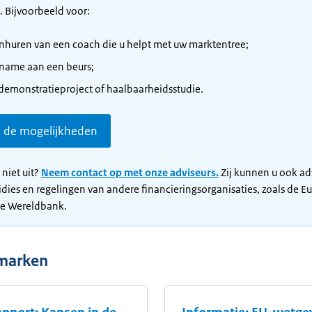
. Bijvoorbeeld voor:
inhuren van een coach die u helpt met uw marktentree;
name aan een beurs;
demonstratieproject of haalbaarheidsstudie.
k de mogelijkheden
 niet uit?
Neem contact op met onze adviseurs.
Zij kunnen u ook ad
idies en regelingen van andere financieringsorganisaties, zoals de E
de Wereldbank.
emarken