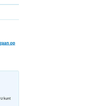
 gaan op
 U kunt