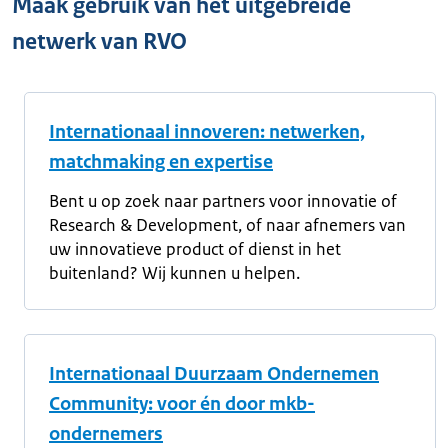
Maak gebruik van het uitgebreide
netwerk van RVO
Internationaal innoveren: netwerken,
matchmaking en expertise
Bent u op zoek naar partners voor innovatie of
Research & Development, of naar afnemers van
uw innovatieve product of dienst in het
buitenland? Wij kunnen u helpen.
Internationaal Duurzaam Ondernemen
Community: voor én door mkb-
ondernemers