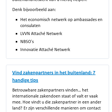
Denk bijvoorbeeld aan:
Het economisch netwerk op ambassades en
consulaten
LVVN Attaché Netwerk
NBSO's
Innovatie Attaché Netwerk
Vind zakenpartners in het buitenland: 7
handige tips
Betrouwbare zakenpartners vinden… het
internationale zakendoen staat of valt er vaak
mee. Hoe vindt u die zakenpartner in een ander
land? Er zijn verschillende manieren om contact