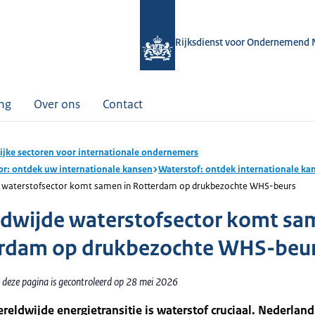
Rijksdienst voor Ondernemend 
ing
Over ons
Contact
ijke sectoren voor internationale ondernemers
or: ontdek uw internationale kansen
Waterstof: ontdek internationale ka
 waterstofsector komt samen in Rotterdam op drukbezochte WHS-beurs
dwijde waterstofsector komt sa
rdam op drukbezochte WHS-beu
 deze pagina is gecontroleerd op 28 mei 2026
reldwijde energietransitie is waterstof cruciaal. Nederland