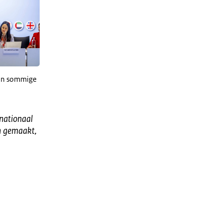
gen sommige
nationaal
n gemaakt,