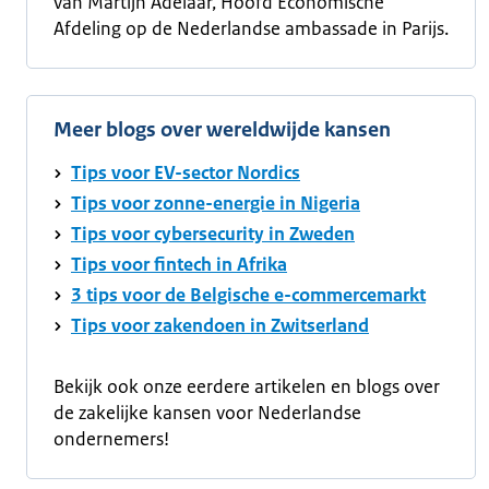
van Martijn Adelaar, Hoofd Economische
Afdeling op de Nederlandse ambassade in Parijs.
Meer blogs over wereldwijde kansen
Tips voor EV-sector Nordics
Tips voor zonne-energie in Nigeria
Tips voor cybersecurity in Zweden
Tips voor fintech in Afrika
3 tips voor de Belgische e-commercemarkt
Tips voor zakendoen in Zwitserland
Bekijk ook onze eerdere artikelen en blogs over
de zakelijke kansen voor Nederlandse
ondernemers!