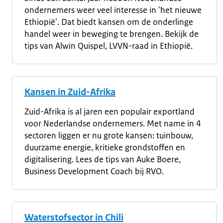
ondernemers weer veel interesse in 'het nieuwe
Ethiopië'. Dat biedt kansen om de onderlinge
handel weer in beweging te brengen. Bekijk de
tips van Alwin Quispel, LVVN-raad in Ethiopië.
Kansen in Zuid-Afrika
Zuid-Afrika is al jaren een populair exportland
voor Nederlandse ondernemers. Met name in 4
sectoren liggen er nu grote kansen: tuinbouw,
duurzame energie, kritieke grondstoffen en
digitalisering. Lees de tips van Auke Boere,
Business Development Coach bij RVO.
Waterstofsector in Chili