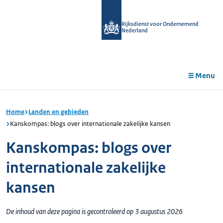
r de
tent
Rijksdienst voor Ondernemend
Nederland
Menu
Home
Landen en gebieden
Kanskompas: blogs over internationale zakelijke kansen
Kanskompas: blogs over
internationale zakelijke
kansen
De inhoud van deze pagina is gecontroleerd op 3 augustus 2026