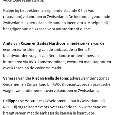
vruchtbare resultaten op.
Hulpje bij het beklimmen zijn onderstaande 9 tips voor
(duurzaam) zakendoen in Zwitserland. De hieronder genoemde
Zwitserland-experts slaan de handen ineen om u te helpen bij
het grijpen van de kansen voor uw product of dienst.
Anita van Rozen
en
Saskia Harthoorn
: medewerkers van de
economische afdeling van de ambassade in Bern. Zij
beantwoorden vragen van Nederlandse ondernemers en
informeren via RVO-kansenseminars, events en marktrapporten
over kansen op de Zwitserse markt.
Vanessa van der Riet
en
Nella de Jong
: adviseurs Internationaal
Ondernemen Zwitserland bij RVO. Zij beantwoorden praktische
vragen van ondernemers over zakendoen in Zwitserland.
Philippe Evers
: Business Development Coach Zwitserland bij
RVO. Hij organiseert events over zakendoen in Zwitserland en
brengt samen met de ambassade kansen in kaart voor