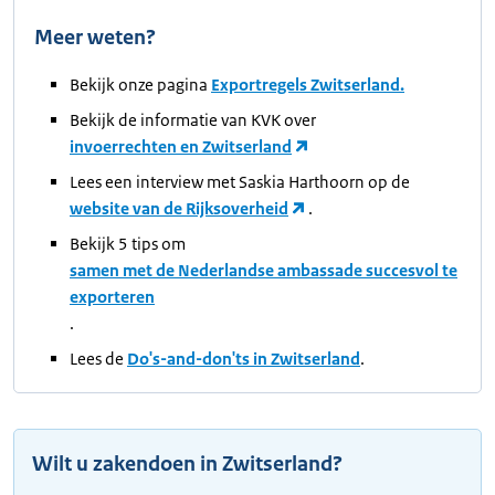
Meer weten?
Bekijk onze pagina
Exportregels Zwitserland.
Bekijk de informatie van KVK over
invoerrechten en Zwitserland
Lees een interview met Saskia Harthoorn op de
website van de Rijksoverheid
.
Bekijk 5 tips om
samen met de Nederlandse ambassade succesvol te
exporteren
.
Lees de
Do's-and-don'ts in Zwitserland
.
Wilt u zakendoen in Zwitserland?