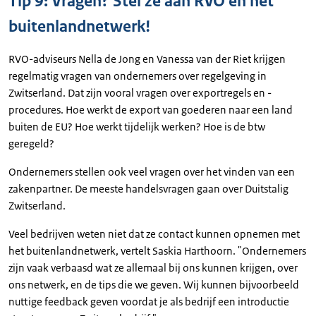
Tip 9: Vragen? Stel ze aan RVO en het
buitenlandnetwerk!
RVO-adviseurs Nella de Jong en Vanessa van der Riet krijgen
regelmatig vragen van ondernemers over regelgeving in
Zwitserland. Dat zijn vooral vragen over exportregels en -
procedures. Hoe werkt de export van goederen naar een land
buiten de EU? Hoe werkt tijdelijk werken? Hoe is de btw
geregeld?
Ondernemers stellen ook veel vragen over het vinden van een
zakenpartner. De meeste handelsvragen gaan over Duitstalig
Zwitserland.
Veel bedrijven weten niet dat ze contact kunnen opnemen met
het buitenlandnetwerk, vertelt Saskia Harthoorn. "Ondernemers
zijn vaak verbaasd wat ze allemaal bij ons kunnen krijgen, over
ons netwerk, en de tips die we geven. Wij kunnen bijvoorbeeld
nuttige feedback geven voordat je als bedrijf een introductie