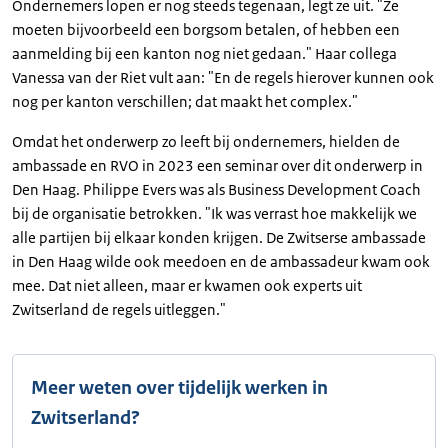
Ondernemers lopen er nog steeds tegenaan, legt ze uit. "Ze
moeten bijvoorbeeld een borgsom betalen, of hebben een
aanmelding bij een kanton nog niet gedaan." Haar collega
Vanessa van der Riet vult aan: "En de regels hierover kunnen ook
nog per kanton verschillen; dat maakt het complex."
Omdat het onderwerp zo leeft bij ondernemers, hielden de
ambassade en RVO in 2023 een seminar over dit onderwerp in
Den Haag. Philippe Evers was als Business Development Coach
bij de organisatie betrokken. "Ik was verrast hoe makkelijk we
alle partijen bij elkaar konden krijgen. De Zwitserse ambassade
in Den Haag wilde ook meedoen en de ambassadeur kwam ook
mee. Dat niet alleen, maar er kwamen ook experts uit
Zwitserland de regels uitleggen."
Meer weten over tijdelijk werken in
Zwitserland?