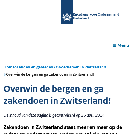
r de
tent
Rijksdienst voor Ondernemend
Nederland
Menu
Home
Landen en gebieden
Ondernemen in Zwitserland
Overwin de bergen en ga zakendoen in Zwitserland!
Overwin de bergen en ga
zakendoen in Zwitserland!
De inhoud van deze pagina is gecontroleerd op 25 april 2024
Zakendoen in Zwitserland staat meer en meer op de