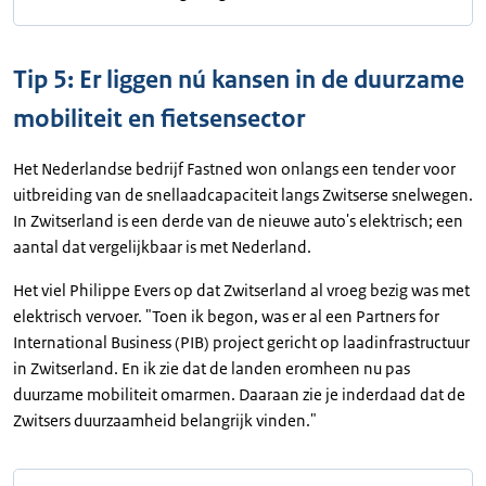
Tip 5: Er liggen nú kansen in de duurzame
mobiliteit en fietsensector
Het Nederlandse bedrijf Fastned won onlangs een tender voor
uitbreiding van de snellaadcapaciteit langs Zwitserse snelwegen.
In Zwitserland is een derde van de nieuwe auto's elektrisch; een
aantal dat vergelijkbaar is met Nederland.
Het viel Philippe Evers op dat Zwitserland al vroeg bezig was met
elektrisch vervoer. "Toen ik begon, was er al een Partners for
International Business (PIB) project gericht op laadinfrastructuur
in Zwitserland. En ik zie dat de landen eromheen nu pas
duurzame mobiliteit omarmen. Daaraan zie je inderdaad dat de
Zwitsers duurzaamheid belangrijk vinden."