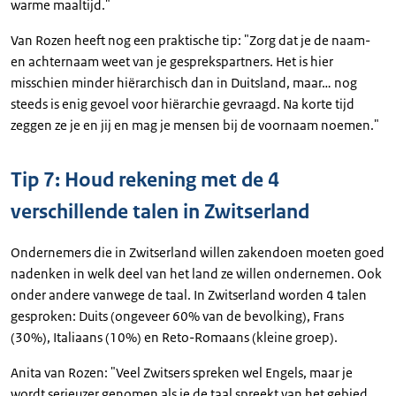
warme maaltijd."
Van Rozen heeft nog een praktische tip: "Zorg dat je de naam-
en achternaam weet van je gesprekspartners. Het is hier
misschien minder hiërarchisch dan in Duitsland, maar… nog
steeds is enig gevoel voor hiërarchie gevraagd. Na korte tijd
zeggen ze je en jij en mag je mensen bij de voornaam noemen."
Tip 7: Houd rekening met de 4
verschillende talen in Zwitserland
Ondernemers die in Zwitserland willen zakendoen moeten goed
nadenken in welk deel van het land ze willen ondernemen. Ook
onder andere vanwege de taal. In Zwitserland worden 4 talen
gesproken: Duits (ongeveer 60% van de bevolking), Frans
(30%), Italiaans (10%) en Reto-Romaans (kleine groep).
Anita van Rozen: "Veel Zwitsers spreken wel Engels, maar je
wordt serieuzer genomen als je de taal spreekt van het gebied