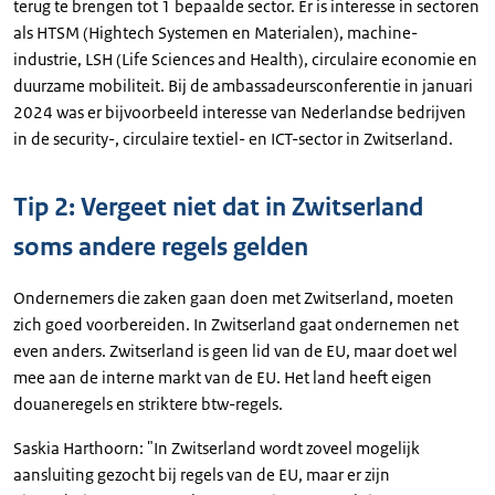
terug te brengen tot 1 bepaalde sector. Er is interesse in sectoren
als HTSM (Hightech Systemen en Materialen), machine-
industrie, LSH (Life Sciences and Health), circulaire economie en
duurzame mobiliteit. Bij de ambassadeursconferentie in januari
2024 was er bijvoorbeeld interesse van Nederlandse bedrijven
in de security-, circulaire textiel- en ICT-sector in Zwitserland.
Tip 2: Vergeet niet dat in Zwitserland
soms andere regels gelden
Ondernemers die zaken gaan doen met Zwitserland, moeten
zich goed voorbereiden. In Zwitserland gaat ondernemen net
even anders. Zwitserland is geen lid van de EU, maar doet wel
mee aan de interne markt van de EU. Het land heeft eigen
douaneregels en striktere btw-regels.
Saskia Harthoorn: "In Zwitserland wordt zoveel mogelijk
aansluiting gezocht bij regels van de EU, maar er zijn