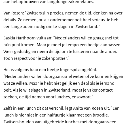
aan het opbouwen van langdurige zakenrelaties.
Van Rozen: "Zwitsers zijn precies, nemen de tijd, denken na over
details. Ze nemen jou als ondernemer ook heel serieus. Je hebt
een lange adem nodig om te slagen in Zwitserland."
Saskia Harthoorn vult aan: "Nederlanders willen graag snel tot
hún punt komen. Maar je moet je tempo een beetje aanpassen.
Wees geduldig en neem de tijd om te luisteren naar de ander.
Toon respect voor je zakenpartner."
Het is volgens haar een beetje fingerspitzengefühl.
"Nederlanders willen doorgaans snel weten of ze kunnen krijgen
wat ze willen. Maar je hebt niet gelijk een deal als je iemand
belt. Als je wilt slagen in Zwitserland, moet je vaker contact
zoeken, de tijd nemen voor lunches, enzovoort."
Zelfs in een lunch zit dat verschil, legt Anita van Rozen uit. "Een
lunch is hier niet in een halfuurtje klaar met een broodje.
Zwitsers houden van uitgebreide lunches met doorgaans een