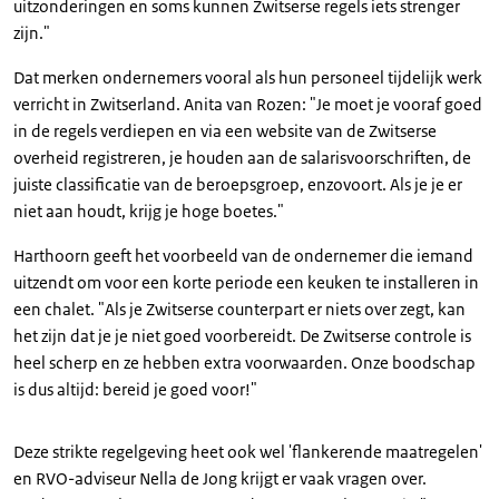
uitzonderingen en soms kunnen Zwitserse regels iets strenger
zijn."
Dat merken ondernemers vooral als hun personeel tijdelijk werk
verricht in Zwitserland. Anita van Rozen: "Je moet je vooraf goed
in de regels verdiepen en via een website van de Zwitserse
overheid registreren, je houden aan de salarisvoorschriften, de
juiste classificatie van de beroepsgroep, enzovoort. Als je je er
niet aan houdt, krijg je hoge boetes."
Harthoorn geeft het voorbeeld van de ondernemer die iemand
uitzendt om voor een korte periode een keuken te installeren in
een chalet. "Als je Zwitserse counterpart er niets over zegt, kan
het zijn dat je je niet goed voorbereidt. De Zwitserse controle is
heel scherp en ze hebben extra voorwaarden. Onze boodschap
is dus altijd: bereid je goed voor!"
Deze strikte regelgeving heet ook wel 'flankerende maatregelen'
en RVO-adviseur Nella de Jong krijgt er vaak vragen over.