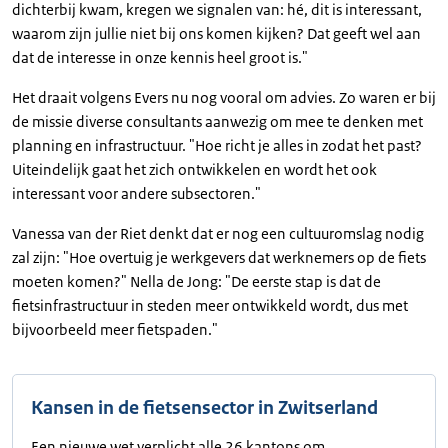
dichterbij kwam, kregen we signalen van: hé, dit is interessant,
waarom zijn jullie niet bij ons komen kijken? Dat geeft wel aan
dat de interesse in onze kennis heel groot is."
Het draait volgens Evers nu nog vooral om advies. Zo waren er bij
de missie diverse consultants aanwezig om mee te denken met
planning en infrastructuur. "Hoe richt je alles in zodat het past?
Uiteindelijk gaat het zich ontwikkelen en wordt het ook
interessant voor andere subsectoren."
Vanessa van der Riet denkt dat er nog een cultuuromslag nodig
zal zijn: "Hoe overtuig je werkgevers dat werknemers op de fiets
moeten komen?" Nella de Jong: "De eerste stap is dat de
fietsinfrastructuur in steden meer ontwikkeld wordt, dus met
bijvoorbeeld meer fietspaden."
Kansen in de fietsensector in Zwitserland
Een nieuwe wet verplicht alle 26 kantons om