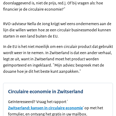
doorslaggevend is, niet de prijs, red.]. Of bij vragen als: hoe
financier je de circulaire economie?"
RVO-adviseur Nella de Jong krijgt wel eens ondernemers aan de
lijn die willen weten hoe ze een circulair businessmodel kunnen
starten in een land buiten de EU.
In de EU is het niet moeilijk om een circulair product dat gebruikt
wordt weer in te nemen. In Zwitserland is dat een ander verhaal,
legt ze uit, want in Zwitserland moet het product worden
geïmporteerd en ingeklaard. "Mijn advies: bespreek met de
douane hoe je dit het beste kunt aanpakken."
Circulaire economie in Zwitserland
Geïnteresseerd? Vraag het rapport '
Zwitserland: kansen in circulaire economie
' op met het
formulier, en ontvang het gratis in uw mailbox.