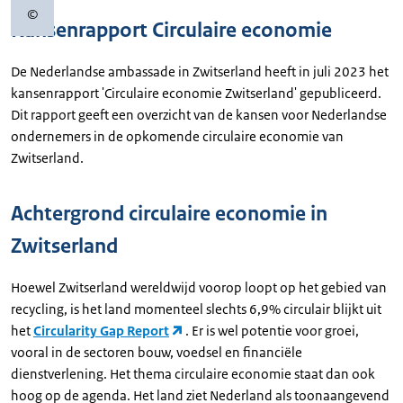
©
Copyrightinformatie
Kansenrapport Circulaire economie
De Nederlandse ambassade in Zwitserland heeft in juli 2023 het
kansenrapport 'Circulaire economie Zwitserland' gepubliceerd.
Dit rapport geeft een overzicht van de kansen voor Nederlandse
ondernemers in de opkomende circulaire economie van
Zwitserland.
Achtergrond circulaire economie in
Zwitserland
Hoewel Zwitserland wereldwijd voorop loopt op het gebied van
recycling, is het land momenteel slechts 6,9% circulair blijkt uit
het
Circularity Gap Report
. Er is wel potentie voor groei,
vooral in de sectoren bouw, voedsel en financiële
dienstverlening. Het thema circulaire economie staat dan ook
hoog op de agenda. Het land ziet Nederland als toonaangevend