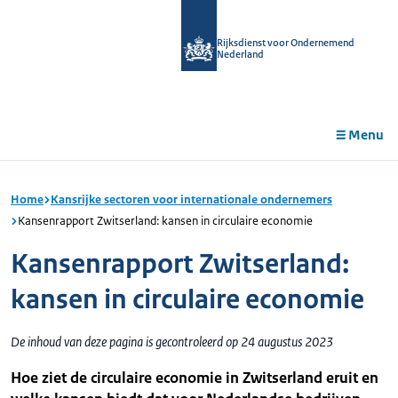
r de
tent
Rijksdienst voor Ondernemend
Nederland
Menu
Home
Kansrijke sectoren voor internationale ondernemers
Kansenrapport Zwitserland: kansen in circulaire economie
Kansenrapport Zwitserland:
kansen in circulaire economie
De inhoud van deze pagina is gecontroleerd op 24 augustus 2023
Hoe ziet de circulaire economie in Zwitserland eruit en