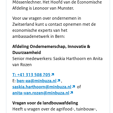
Mössenlechner. Het Hoofd van de Economische
Afdeling is Leonoor van Munster.
Voor uw vragen over ondernemen in
Zwitserland kunt u contact opnemen met de
economische experts van het
ambassadenetwerk in Bern:
Afdeling Ondernemerschap, Innovatie &
Duurzaamheid
Senior medewerkers: Saskia Harthoorn en Anita
van Rozen
T: +41 313 508 705
E:
ben-ea@minbuza.nl
,
saskia.harthoorn@minbuza.nl
of
anita-van.rozen@minbuza.nl
Vragen voor de landbouwafdeling
Heeft u vragen over de agrifood-, tuinbouw-,