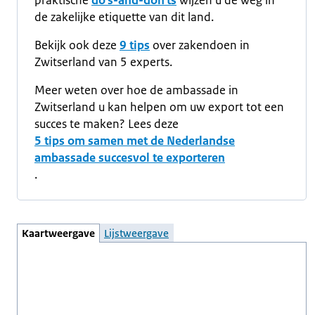
praktische
do's-and-don'ts
wijzen u de weg in
de zakelijke etiquette van dit land.
Bekijk ook deze
9 tips
over zakendoen in
Zwitserland van 5 experts.
Meer weten over hoe de ambassade in
Zwitserland u kan helpen om uw export tot een
succes te maken? Lees deze
5 tips om samen met de Nederlandse
ambassade succesvol te exporteren
.
Kaartweergave
Lijstweergave