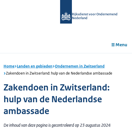
r de
tent
Rijksdienst voor Ondernemend
Nederland
Menu
Home
Landen en gebieden
Ondernemen in Zwitserland
Zakendoen in Zwitserland: hulp van de Nederlandse ambassade
Zakendoen in Zwitserland:
hulp van de Nederlandse
ambassade
De inhoud van deze pagina is gecontroleerd op 23 augustus 2024