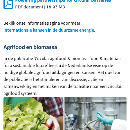
Powering partnerships for circular batteries
PDF document
|
18.93 MB
Bekijk onze informatiepagina voor meer
internationale kansen in de duurzame energie
.
Agrifood en biomassa
In de publicatie 'Circular agrifood & biomass: food & materials
for a sustainable future' leest u de Nederlandse visie op de
huidige globale agrifood uitdagingen en kansen. Het doel van
de publicatie is het stimuleren van discussie, actie en
samenwerking en het maken van de transitie naar een circulair
agrifood systeem.