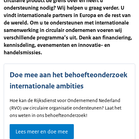
circulaire product de grens over en heeft u
ondersteuning nodig? Wij helpen u graag verder. U
vindt internationale partners in Europa en de rest van
de wereld. Om u te ondersteunen met internationale
samenwerking in circulair ondernemen voeren wij
verschillende programma’s uit. Denk aan financiering,
kennisdeling, evenementen en innovatie- en
handelsmissies.
Doe mee aan het behoefteonderzoek
internationale ambities
Hoe kan de Rijksdienst voor Ondernemend Nederland
(RVO) uw circulaire organisatie ondersteunen? Laat het
ons weten in ons behoefteonderzoek!
Lees meer en doe mee