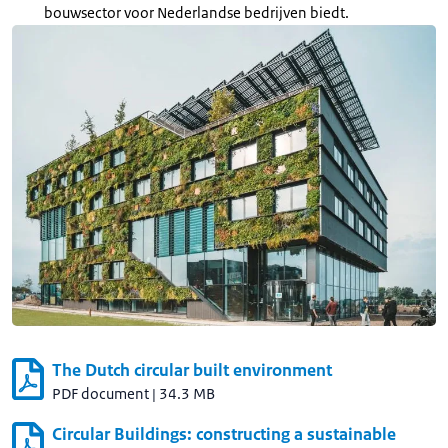
bouwsector voor Nederlandse bedrijven biedt.
The Dutch circular built environment
PDF document
|
34.3 MB
Circular Buildings: constructing a sustainable