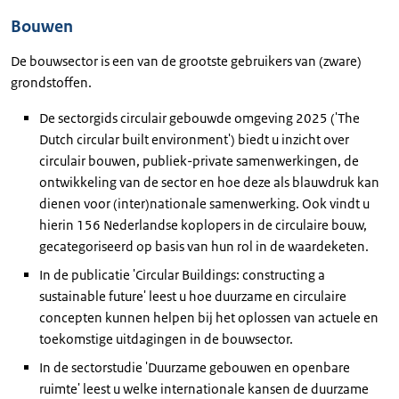
Bouwen
De bouwsector is een van de grootste gebruikers van (zware)
grondstoffen.
De sectorgids circulair gebouwde omgeving 2025 ('
The
Dutch circular built environment'
) biedt u inzicht over
circulair bouwen, publiek-private samenwerkingen, de
ontwikkeling van de sector en hoe deze als blauwdruk kan
dienen voor (inter)nationale samenwerking. Ook vindt u
hierin 156 Nederlandse koplopers in de circulaire bouw,
gecategoriseerd op basis van hun rol in de waardeketen.
In de publicatie '
Circular Buildings: constructing a
sustainable future
' leest u hoe duurzame en circulaire
concepten kunnen helpen bij het oplossen van actuele en
toekomstige uitdagingen in de bouwsector.
In de sectorstudie 'Duurzame gebouwen en openbare
ruimte' leest u welke internationale kansen de duurzame