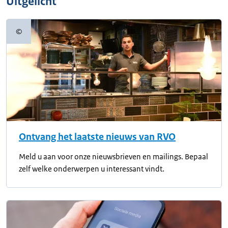
Uitgelicht
©
Copyrightinformatie
Ontvang het laatste nieuws van RVO
Meld u aan voor onze nieuwsbrieven en mailings. Bepaal
zelf welke onderwerpen u interessant vindt.