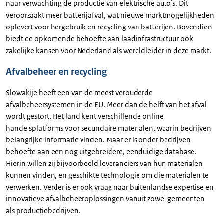
naar verwachting de productie van elektrische auto's. Dit
veroorzaakt meer batterijafval, wat nieuwe marktmogelijkheden
oplevert voor hergebruik en recycling van batterijen. Bovendien
biedt de opkomende behoefte aan laadinfrastructuur ook
zakelijke kansen voor Nederland als wereldleider in deze markt.
Afvalbeheer en recycling
Slowakije heeft een van de meest verouderde
afvalbeheersystemen in de EU. Meer dan de helft van het afval
wordt gestort. Het land kent verschillende online
handelsplatforms voor secundaire materialen, waarin bedrijven
belangrijke informatie vinden. Maar er is onder bedrijven
behoefte aan een nog uitgebreidere, eenduidige database.
Hierin willen zij bijvoorbeeld leveranciers van hun materialen
kunnen vinden, en geschikte technologie om die materialen te
verwerken. Verder is er ook vraag naar buitenlandse expertise en
innovatieve afvalbeheeroplossingen vanuit zowel gemeenten
als productiebedrijven.