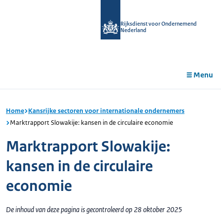
r de
tent
Rijksdienst voor Ondernemend
Nederland
Menu
Home
Kansrijke sectoren voor internationale ondernemers
Marktrapport Slowakije: kansen in de circulaire economie
Marktrapport Slowakije:
kansen in de circulaire
economie
De inhoud van deze pagina is gecontroleerd op 28 oktober 2025