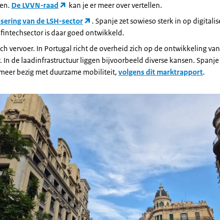
sen.
De LVVN-raad
kan je er meer over vertellen.
isering van de LSH-sector
. Spanje zet sowieso sterk in op digitalis
fintechsector is daar goed ontwikkeld.
sch vervoer. In Portugal richt de overheid zich op de ontwikkeling van
. In de laadinfrastructuur liggen bijvoorbeeld diverse kansen. Spanje
 meer bezig met duurzame mobiliteit,
volgens dit marktrapport
.