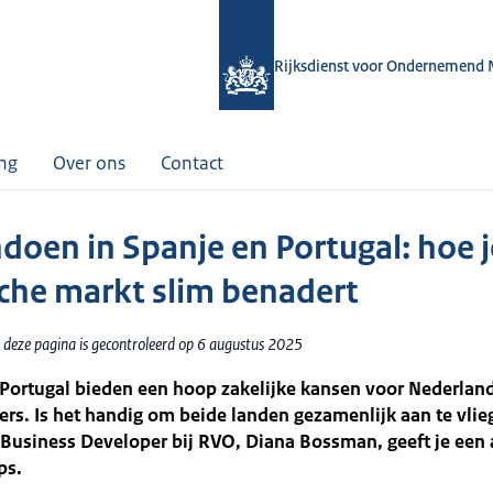
Rijksdienst voor Ondernemend 
ing
Over ons
Contact
doen in Spanje en Portugal: hoe j
sche markt slim benadert
 deze pagina is gecontroleerd op 6 augustus 2025
 Portugal bieden een hoop zakelijke kansen voor Nederlan
s. Is het handig om beide landen gezamenlijk aan te vlie
? Business Developer bij RVO, Diana Bossman, geeft je een 
ps.