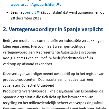
website van Agroberichten
.
Lees het
besluit
(Spaanstalig) dat werd aangenomen op
28 december 2022.
2. Vertegenwoordiger in Spanje verplicht
Bedrijven moeten de commerciële en industriële verpakkingen
laten registreren. Hiervoor heeft u een gemachtigde
vertegenwoordiger ('Representante Autorizado') in Spanje
nodig. Het maakt niet uit of uw bedrijf rechtstreeks of via
verkoop op afstand zakendoet.
Deze vertegenwoordiger neemt uw bedrijf op in het register van
productproducenten. Daarnaast neemt het deel aan een
zogeheten 'Collectief Uitgebreid
Producentenverantwoordelijkheidssysteem' van Ecoembes, de
Spaanse organisatie die zich richt op het bevorderen van
recycling en het milieuvriendelijk beheer van verpakkingsafval.
Een non-profitorganisatie die samenwerkt met bedrijven, lokale