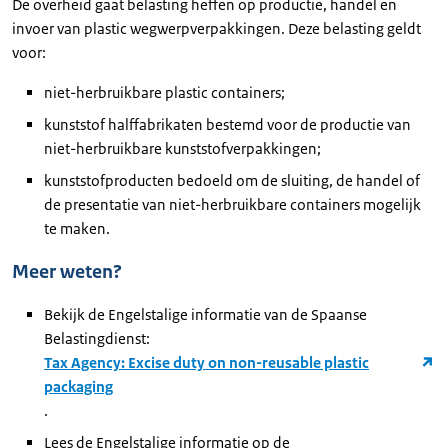
De overheid gaat belasting heffen op productie, handel en
invoer van plastic wegwerpverpakkingen. Deze belasting geldt
voor:
niet-herbruikbare plastic containers;
kunststof halffabrikaten bestemd voor de productie van
niet-herbruikbare kunststofverpakkingen;
kunststofproducten bedoeld om de sluiting, de handel of
de presentatie van niet-herbruikbare containers mogelijk
te maken.
Meer weten?
Bekijk de Engelstalige informatie van de Spaanse
Belastingdienst:
Tax Agency: Excise duty on non-reusable plastic
packaging
.
Lees de Engelstalige informatie op de