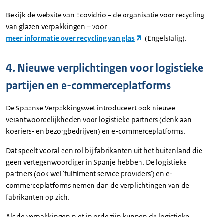
Bekijk de website van Ecovidrio – de organisatie voor recycling
van glazen verpakkingen – voor
meer informatie over recycling van glas
(Engelstalig).
4. Nieuwe verplichtingen voor logistieke
partijen en e-commerceplatforms
De Spaanse Verpakkingswet introduceert ook nieuwe
verantwoordelijkheden voor logistieke partners (denk aan
koeriers- en bezorgbedrijven) en e-commerceplatforms.
Dat speelt vooral een rol bij fabrikanten uit het buitenland die
geen vertegenwoordiger in Spanje hebben. De logistieke
partners (ook wel 'fulfilment service providers') en e-
commerceplatforms nemen dan de verplichtingen van de
fabrikanten op zich.
Als de verpakkingen niet in orde zijn kunnen de logistieke