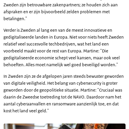
Zweden zijn betrouwbare zakenpartners; ze houden zich aan
afspraken en er zijn bijvoorbeeld zelden problemen met
betalingen."
Verder is Zweden al lang een van de meest innovatieve en
gedigitaliseerde landen in Europa. Niet voor niets heeft Zweden
relatief veel succesvolle techbedrijven, wat het land een
voorbeeld maakt voor de rest van Europa. Martine: "Die
gedigitaliseerde economie schept veel kansen, maar ook veel
behoeften. Alles moet namelijk wel goed beveiligd worden."
In Zweden zijn ze de afgelopen jaren steeds bewuster geworden
van digitale veiligheid. Het belang van cybersecurity is groter
geworden door de geopolitieke situatie. Martine: "Cruciaal was
daarin de Zweedse toetreding tot de NAVO. Daardoor nam het
aantal cyberaanvallen en ransomware aanzienlijk toe, en dat
kost het land veel geld."