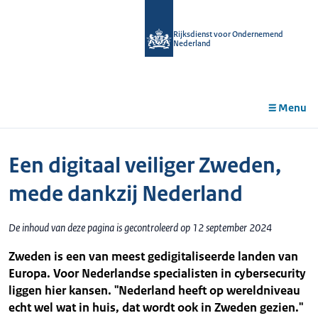
r de
tent
Rijksdienst voor Ondernemend
Nederland
Menu
Een digitaal veiliger Zweden,
mede dankzij Nederland
De inhoud van deze pagina is gecontroleerd op 12 september 2024
Zweden is een van meest gedigitaliseerde landen van
Europa. Voor Nederlandse specialisten in cybersecurity
liggen hier kansen. "Nederland heeft op wereldniveau
echt wel wat in huis, dat wordt ook in Zweden gezien."