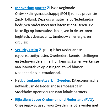
InnovationQuarter
is de Regionale
Ontwikkelingsmaatschappij (ROM) van de provincie
Zuid-Holland. Deze organisatie helpt Nederlandse
bedrijven onder meer met internationaliseren. De
focus ligt op innovatieve bedrijven in de sectoren
hightech, cybersecurity, tuinbouw en energie, en
circulair.
Security Delta
(HSD) is het Nederlandse
(cyber)securitycluster. Overheden, kennisinstellingen
en bedrijven delen hier hun kennis. Samen werken ze
aan innovatieve oplossingen, zowel binnen
Nederland als internationaal.
Het
buitenlandnetwerk in Zweden
. Dit economische
netwerk van de Nederlandse ambassade in
Stockholm opent deuren naar lokale partners.
Rijksdienst voor Ondernemend Nederland (RVO)
.
Onze regio-adviseur voor Zweden helpt je verder met