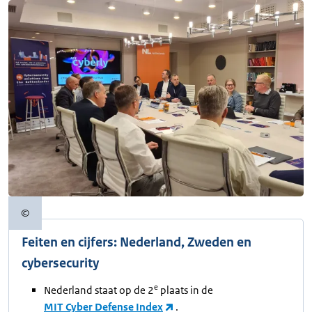
©
Copyrightinformatie
Feiten en cijfers: Nederland, Zweden en
cybersecurity
e
Nederland staat op de 2
plaats in de
MIT Cyber Defense Index
.