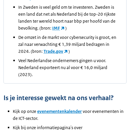
In Zweden is veel geld om te investeren. Zweden is
een land dat net als Nederland bij de top-20 rijkste
landen ter wereld hoort naar bbp per hoofd van de
bevolking. (bron:
IMF
)
De omzet in de markt voor cybersecurity is groot, en
zal naar verwachting € 1,39 miljard bedragen in
2024. (bron:
Trade.gov
)
Veel Nederlandse ondernemers gingen u voor.
Nederland exporteert nu al voor € 16,0 miljard
(2023).
Is je interesse gewekt na ons verhaal?
Kijk op onze
evenementenkalender
voor evenementen in
de ICT-sector.
Kijk bij onze informatiepagina's over