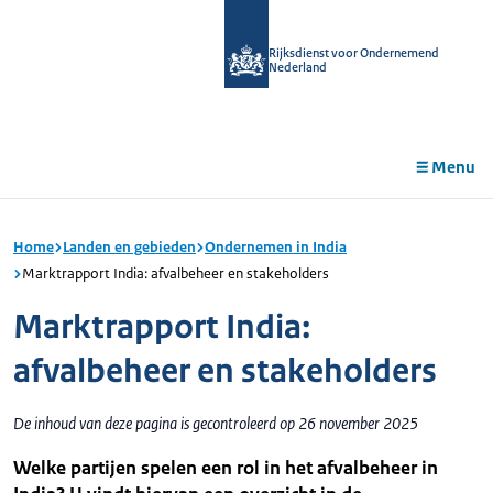
r de
tent
Rijksdienst voor Ondernemend
Nederland
Menu
Home
Landen en gebieden
Ondernemen in India
Marktrapport India: afvalbeheer en stakeholders
Marktrapport India:
afvalbeheer en stakeholders
De inhoud van deze pagina is gecontroleerd op 26 november 2025
Welke partijen spelen een rol in het afvalbeheer in