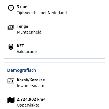
3 uur
Tijdsverschil met Nederland
Tenge
Munteenheid
KZT
Valutacode
Demografisch
Kazak/Kazakse
Inwonersnaam
2.724.902 km²
Oppervlakte