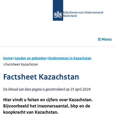
r de
tent
Rijksdienst voor Ondernemend
Nederland
Menu
Home
Landen en gebieden
Ondernemen in Kazachstan
Factsheet Kazachstan
Factsheet Kazachstan
De inhoud van deze pagina is gecontroleerd op 25 april 2024
Hier vindt u feiten en cijfers over Kazachstan.
Bijvoorbeeld het inwonersaantal, bbp en de
koopkracht van Kazachstan.