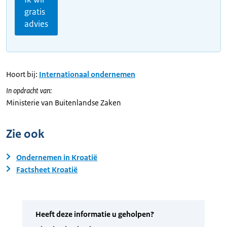
gratis
advies
Hoort bij:
Internationaal ondernemen
In opdracht van:
Ministerie van Buitenlandse Zaken
Zie ook
Ondernemen in Kroatië
Factsheet Kroatië