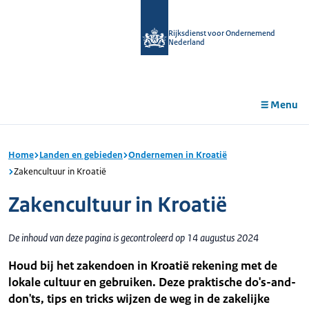
r de
tent
Rijksdienst voor Ondernemend
Nederland
Menu
Home
Landen en gebieden
Ondernemen in Kroatië
Zakencultuur in Kroatië
Zakencultuur in Kroatië
De inhoud van deze pagina is gecontroleerd op 14 augustus 2024
Houd bij het zakendoen in Kroatië rekening met de
lokale cultuur en gebruiken. Deze praktische do's-and-
don'ts, tips en tricks wijzen de weg in de zakelijke