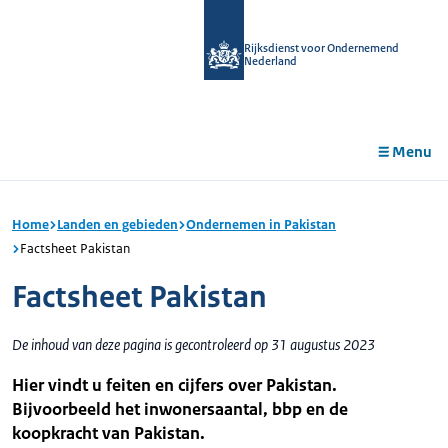
r de
tent
Rijksdienst voor Ondernemend
Nederland
Menu
Home
Landen en gebieden
Ondernemen in Pakistan
Factsheet Pakistan
Factsheet Pakistan
De inhoud van deze pagina is gecontroleerd op 31 augustus 2023
Hier vindt u feiten en cijfers over Pakistan.
Bijvoorbeeld het inwonersaantal, bbp en de
koopkracht van Pakistan.