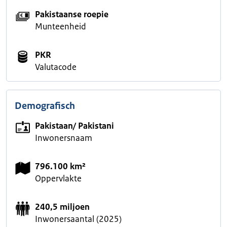
Pakistaanse roepie
Munteenheid
PKR
Valutacode
Demografisch
Pakistaan/ Pakistani
Inwonersnaam
796.100 km²
Oppervlakte
240,5 miljoen
Inwonersaantal (2025)