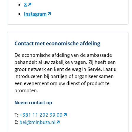
X
Instagram
Contact met economische afdeling
De economische afdeling van de ambassade
behandelt al uw zakelijke vragen. Zij heeft een
groot netwerk en kent de weg in Servië. Laat u
introduceren bij partijen of organiseer samen
een evenement om uw dienst of product te
promoten.
Neem contact op
T:
+381 11 202 39 00
E:
bel@minbuza.nl