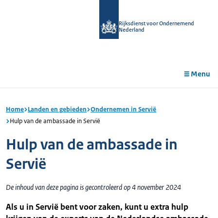
r de
tent
Rijksdienst voor Ondernemend
Nederland
Menu
Home
Landen en gebieden
Ondernemen in Servië
Hulp van de ambassade in Servië
Hulp van de ambassade in
Servië
De inhoud van deze pagina is gecontroleerd op 4 november 2024
Als u in Servië bent voor zaken, kunt u extra hulp