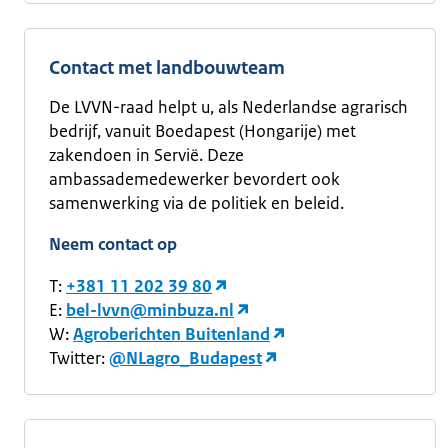
Contact met landbouwteam
De LVVN-raad helpt u, als Nederlandse agrarisch
bedrijf, vanuit Boedapest (Hongarije) met
zakendoen in Servië. Deze
ambassademedewerker bevordert ook
samenwerking via de politiek en beleid.
Neem contact op
T:
+381 11 202 39 80
E:
bel-lvvn@minbuza.nl
W:
Agroberichten Buitenland
Twitter:
@NLagro_Budapest