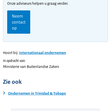
Onze adviseurs helpen u graag verder.
Neem
contact
op
Hoort bij:
Internationaal ondernemen
In opdracht van:
Ministerie van Buitenlandse Zaken
Zie ook
Ondernemen in Trinidad & Tobago