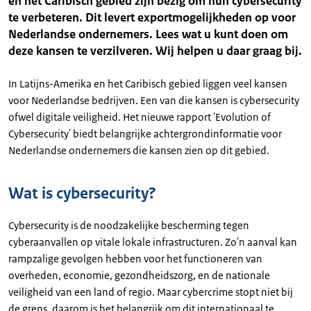
en het Caribisch gebied zijn bezig om hun cybersecurity
te verbeteren. Dit levert exportmogelijkheden op voor
Nederlandse ondernemers. Lees wat u kunt doen om
deze kansen te verzilveren. Wij helpen u daar graag bij.
In Latijns-Amerika en het Caribisch gebied liggen veel kansen
voor Nederlandse bedrijven. Een van die kansen is cybersecurity
ofwel digitale veiligheid. Het nieuwe rapport 'Evolution of
Cybersecurity' biedt belangrijke achtergrondinformatie voor
Nederlandse ondernemers die kansen zien op dit gebied.
Wat is cybersecurity?
Cybersecurity is de noodzakelijke bescherming tegen
cyberaanvallen op vitale lokale infrastructuren. Zo'n aanval kan
rampzalige gevolgen hebben voor het functioneren van
overheden, economie, gezondheidszorg, en de nationale
veiligheid van een land of regio. Maar cybercrime stopt niet bij
de grens, daarom is het belangrijk om dit internationaal te