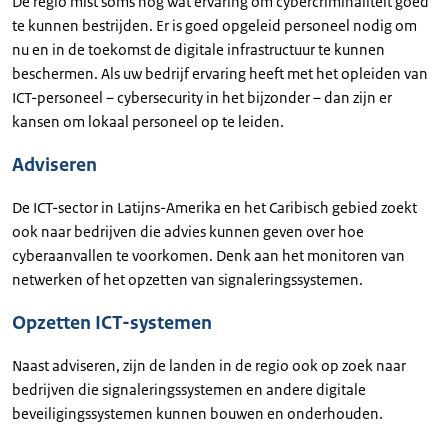
De regio mist soms nog wat ervaring om cybercriminaliteit goed
te kunnen bestrijden. Er is goed opgeleid personeel nodig om
nu en in de toekomst de digitale infrastructuur te kunnen
beschermen. Als uw bedrijf ervaring heeft met het opleiden van
ICT-personeel – cybersecurity in het bijzonder – dan zijn er
kansen om lokaal personeel op te leiden.
Adviseren
De ICT-sector in Latijns-Amerika en het Caribisch gebied zoekt
ook naar bedrijven die advies kunnen geven over hoe
cyberaanvallen te voorkomen. Denk aan het monitoren van
netwerken of het opzetten van signaleringssystemen.
Opzetten ICT-systemen
Naast adviseren, zijn de landen in de regio ook op zoek naar
bedrijven die signaleringssystemen en andere digitale
beveiligingssystemen kunnen bouwen en onderhouden.