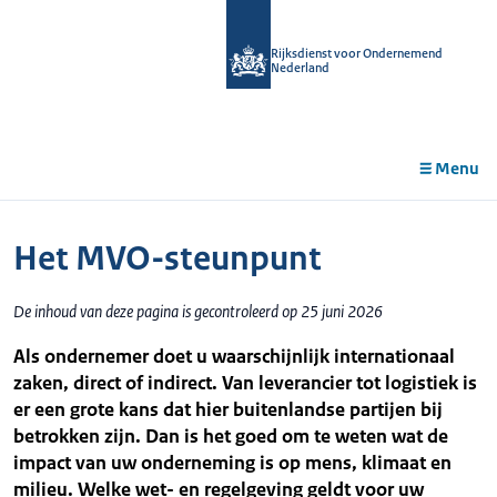
r de
tent
Rijksdienst voor Ondernemend
Nederland
Menu
Het MVO-steunpunt
De inhoud van deze pagina is gecontroleerd op 25 juni 2026
Als ondernemer doet u waarschijnlijk internationaal
zaken, direct of indirect. Van leverancier tot logistiek is
er een grote kans dat hier buitenlandse partijen bij
betrokken zijn. Dan is het goed om te weten wat de
impact van uw onderneming is op mens, klimaat en
milieu. Welke wet- en regelgeving geldt voor uw