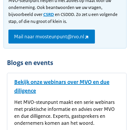
MVO-steunpunt helpen u met advies op maat voor uw
onderneming. Ook beantwoorden we uw vragen,
bijvoorbeeld over
CSRD
en CSDDD. Zo zet u een volgende
stap, of die nu groot of klein is.
Mail naar mvosteunpunt@rvo.nl
Blogs en events
Bekijk onze webinars over MVO en due
diligence
Het MVO-steunpunt maakt een serie webinars
met praktische informatie en advies over MVO
en due dilligence. Experts, gastsprekers en
ondernemers komen aan het woord.