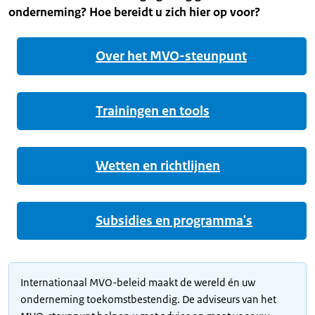
onderneming? Hoe bereidt u zich hier op voor?
Over het MVO-steunpunt
Trainingen en tools
Wetten en richtlijnen
Subsidies en programma's
Internationaal MVO-beleid maakt de wereld én uw
onderneming toekomstbestendig. De adviseurs van het