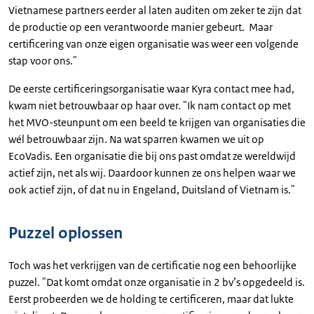
Vietnamese partners eerder al laten auditen om zeker te zijn dat
de productie op een verantwoorde manier gebeurt. Maar
certificering van onze eigen organisatie was weer een volgende
stap voor ons."
De eerste certificeringsorganisatie waar Kyra contact mee had,
kwam niet betrouwbaar op haar over. "Ik nam contact op met
het MVO-steunpunt om een beeld te krijgen van organisaties die
wél betrouwbaar zijn. Na wat sparren kwamen we uit op
EcoVadis. Een organisatie die bij ons past omdat ze wereldwijd
actief zijn, net als wij. Daardoor kunnen ze ons helpen waar we
ook actief zijn, of dat nu in Engeland, Duitsland of Vietnam is."
Puzzel oplossen
Toch was het verkrijgen van de certificatie nog een behoorlijke
puzzel. "Dat komt omdat onze organisatie in 2 bv’s opgedeeld is.
Eerst probeerden we de holding te certificeren, maar dat lukte