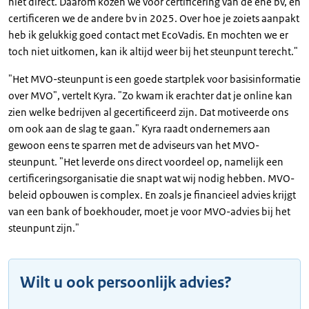
niet direct. Daarom kozen we voor certificering van de ene bv, en
certificeren we de andere bv in 2025. Over hoe je zoiets aanpakt
heb ik gelukkig goed contact met EcoVadis. En mochten we er
toch niet uitkomen, kan ik altijd weer bij het steunpunt terecht."
"Het MVO-steunpunt is een goede startplek voor basisinformatie
over MVO", vertelt Kyra. "Zo kwam ik erachter dat je online kan
zien welke bedrijven al gecertificeerd zijn. Dat motiveerde ons
om ook aan de slag te gaan." Kyra raadt ondernemers aan
gewoon eens te sparren met de adviseurs van het MVO-
steunpunt. "Het leverde ons direct voordeel op, namelijk een
certificeringsorganisatie die snapt wat wij nodig hebben. MVO-
beleid opbouwen is complex. En zoals je financieel advies krijgt
van een bank of boekhouder, moet je voor MVO-advies bij het
steunpunt zijn."
Wilt u ook persoonlijk advies?