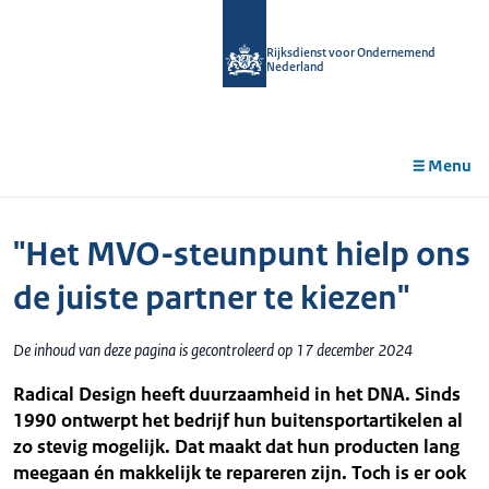
r de
tent
Rijksdienst voor Ondernemend
Nederland
Menu
"Het MVO-steunpunt hielp ons
de juiste partner te kiezen"
De inhoud van deze pagina is gecontroleerd op 17 december 2024
Radical Design heeft duurzaamheid in het DNA. Sinds
1990 ontwerpt het bedrijf hun buitensportartikelen al
zo stevig mogelijk. Dat maakt dat hun producten lang
meegaan én makkelijk te repareren zijn. Toch is er ook