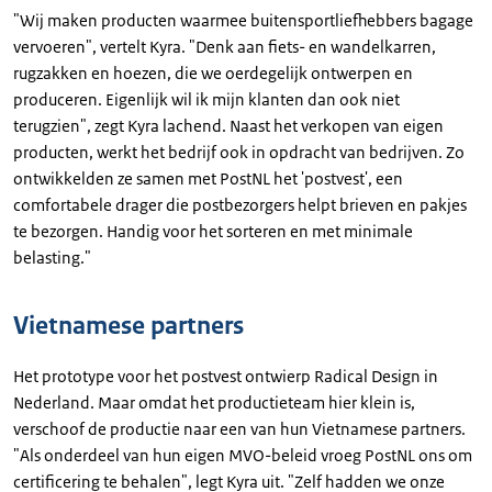
"Wij maken producten waarmee buitensportliefhebbers bagage
vervoeren", vertelt Kyra. "Denk aan fiets- en wandelkarren,
rugzakken en hoezen, die we oerdegelijk ontwerpen en
produceren. Eigenlijk wil ik mijn klanten dan ook niet
terugzien", zegt Kyra lachend. Naast het verkopen van eigen
producten, werkt het bedrijf ook in opdracht van bedrijven. Zo
ontwikkelden ze samen met PostNL het 'postvest', een
comfortabele drager die postbezorgers helpt brieven en pakjes
te bezorgen. Handig voor het sorteren en met minimale
belasting."
Vietnamese partners
Het prototype voor het postvest ontwierp Radical Design in
Nederland. Maar omdat het productieteam hier klein is,
verschoof de productie naar een van hun Vietnamese partners.
"Als onderdeel van hun eigen MVO-beleid vroeg PostNL ons om
certificering te behalen", legt Kyra uit. "Zelf hadden we onze