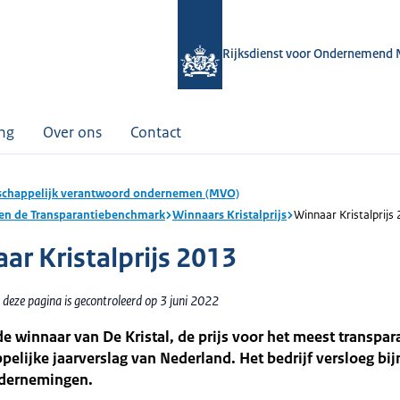
Rijksdienst voor Ondernemend 
ing
Over ons
Contact
chappelijk verantwoord ondernemen (MVO)
s en de Transparantiebenchmark
Winnaars Kristalprijs
Winnaar Kristalprijs
ar Kristalprijs 2013
deze pagina is gecontroleerd op 3 juni 2022
 de winnaar van De Kristal, de prijs voor het meest transpar
elijke jaarverslag van Nederland. Het bedrijf versloeg bi
dernemingen.