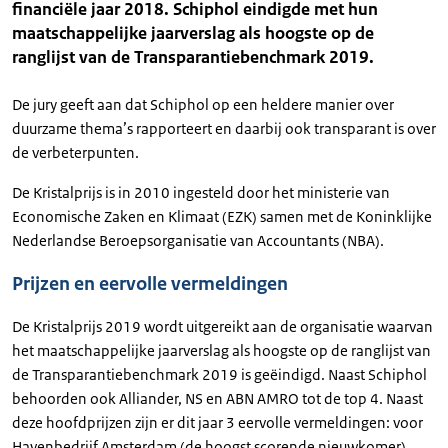
financiële jaar 2018. Schiphol eindigde met hun
maatschappelijke jaarverslag als hoogste op de
ranglijst van de Transparantiebenchmark 2019.
De jury geeft aan dat Schiphol op een heldere manier over
duurzame thema’s rapporteert en daarbij ook transparant is over
de verbeterpunten.
De Kristalprijs is in 2010 ingesteld door het ministerie van
Economische Zaken en Klimaat (EZK) samen met de Koninklijke
Nederlandse Beroepsorganisatie van Accountants (NBA).
Prijzen en eervolle vermeldingen
De Kristalprijs 2019 wordt uitgereikt aan de organisatie waarvan
het maatschappelijke jaarverslag als hoogste op de ranglijst van
de Transparantiebenchmark 2019 is geëindigd. Naast Schiphol
behoorden ook Alliander, NS en ABN AMRO tot de top 4. Naast
deze hoofdprijzen zijn er dit jaar 3 eervolle vermeldingen: voor
Havenbedrijf Amsterdam (de hoogst scorende nieuwkomer),