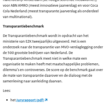
voor ABN AMRO (meest innovatieve jaarverslag) en voor Coca
Cola Nederland (meest transparante jaarverslag als onderdeel
van multinational).
Transparantiebenchmark
De Transparantiebenchmark wordt in opdracht van het
ministerie van EZK tweejaarlijks uitgevoerd. Het is een
onderzoek naar de transparantie van MVO-verslaglegging onder
de 500 grootste bedrijven van Nederland. De
Transparantiebenchmark meet niet in welke mate een
organisatie te maken heeft met maatschappelijke problemen,
dilemma’s en controverses. De score op de benchmark gaat over
de mate van transparantie daarover en de dialoog met de
samenleving naar aanleiding daarvan.
Lees:
het
Juryrapport (pdf)