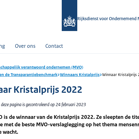
Rijksdienst voor Ondernemend 
ing
Over ons
Contact
chappelijk verantwoord ondernemen (MVO)
s en de Transparantiebenchmark
Winnaars Kristalprijs
Winnaar Kristalprijs
ar Kristalprijs 2022
 deze pagina is gecontroleerd op 24 februari 2023
s de winnaar van de Kristalprijs 2022. Ze sleepten de tit
tie met de beste MVO-verslaglegging op het thema mensen
e wacht.