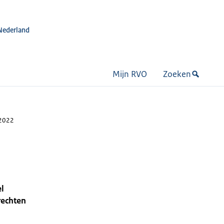
Nederland
Mijn RVO
Zoeken
 2022
el
rechten