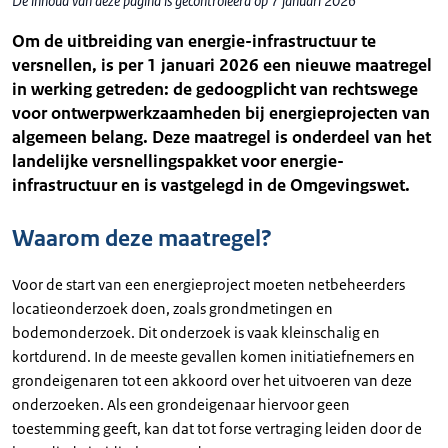
De inhoud van deze pagina is gecontroleerd op 7 januari 2026
Om de uitbreiding van energie-infrastructuur te
versnellen, is per 1 januari 2026 een nieuwe maatregel
in werking getreden: de gedoogplicht van rechtswege
voor ontwerpwerkzaamheden bij energieprojecten van
algemeen belang. Deze maatregel is onderdeel van het
landelijke versnellingspakket voor energie-
infrastructuur en is vastgelegd in de Omgevingswet.
Waarom deze maatregel?
Voor de start van een energieproject moeten netbeheerders
locatieonderzoek doen, zoals grondmetingen en
bodemonderzoek. Dit onderzoek is vaak kleinschalig en
kortdurend. In de meeste gevallen komen initiatiefnemers en
grondeigenaren tot een akkoord over het uitvoeren van deze
onderzoeken. Als een grondeigenaar hiervoor geen
toestemming geeft, kan dat tot forse vertraging leiden door de