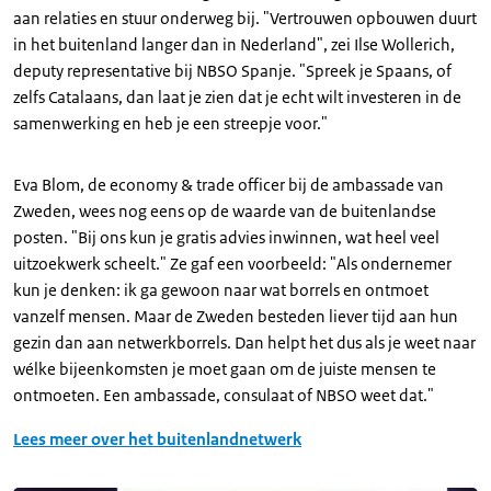
aan relaties en stuur onderweg bij. "Vertrouwen opbouwen duurt
in het buitenland langer dan in Nederland", zei Ilse Wollerich,
deputy representative bij NBSO Spanje. "Spreek je Spaans, of
zelfs Catalaans, dan laat je zien dat je echt wilt investeren in de
samenwerking en heb je een streepje voor."
Eva Blom, de economy & trade officer bij de ambassade van
Zweden, wees nog eens op de waarde van de buitenlandse
posten. "Bij ons kun je gratis advies inwinnen, wat heel veel
uitzoekwerk scheelt." Ze gaf een voorbeeld: "Als ondernemer
kun je denken: ik ga gewoon naar wat borrels en ontmoet
vanzelf mensen. Maar de Zweden besteden liever tijd aan hun
gezin dan aan netwerkborrels. Dan helpt het dus als je weet naar
wélke bijeenkomsten je moet gaan om de juiste mensen te
ontmoeten. Een ambassade, consulaat of NBSO weet dat."
Lees meer over het buitenlandnetwerk