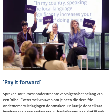
'Pay it forward'
Spreker Dorit Roest onderstreepte vervolgens het belang van
een 'tribe'. “Verzamel vrouwen om je heen die dezelfde
ondernemersuitdagingen doormaken. En laat je door elkaar
inspireren: als een andere vrouw het lef toont, dan durf jij ook