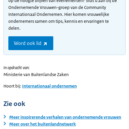
op de hoogte blijven van evenementen? Sluit u aan bij de
Ondernemende Vrouwen-groep van de Community
Internationaal Ondernemen. Hier komen vrouwelijke
ondernemers samen om tips, kennis en ervaringen te
delen.
Word ook lid
In opdracht van:
Ministerie van Buitenlandse Zaken
Hoort bij:
Internationaal ondernemen
Zie ook
Meer inspirerende verhalen van ondernemende vrouwen
Meer over het buitenlandnetwerk