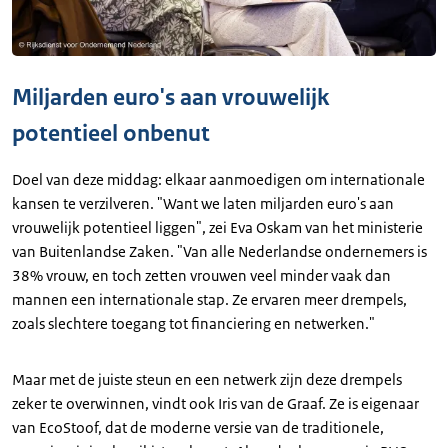
Miljarden euro's aan vrouwelijk
potentieel onbenut
Doel van deze middag: elkaar aanmoedigen om internationale
kansen te verzilveren. "Want we laten miljarden euro's aan
vrouwelijk potentieel liggen", zei Eva Oskam van het ministerie
van Buitenlandse Zaken. "Van alle Nederlandse ondernemers is
38% vrouw, en toch zetten vrouwen veel minder vaak dan
mannen een internationale stap. Ze ervaren meer drempels,
zoals slechtere toegang tot financiering en netwerken."
Maar met de juiste steun en een netwerk zijn deze drempels
zeker te overwinnen, vindt ook Iris van de Graaf. Ze is eigenaar
van EcoStoof, dat de moderne versie van de traditionele,