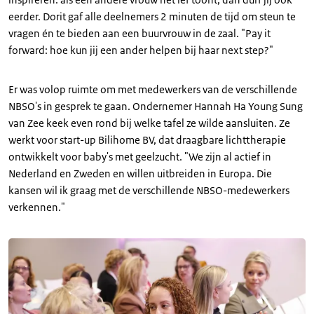
eerder. Dorit gaf alle deelnemers 2 minuten de tijd om steun te
vragen én te bieden aan een buurvrouw in de zaal. "Pay it
forward: hoe kun jij een ander helpen bij haar next step?"
Er was volop ruimte om met medewerkers van de verschillende
NBSO's in gesprek te gaan. Ondernemer Hannah Ha Young Sung
van Zee keek even rond bij welke tafel ze wilde aansluiten. Ze
werkt voor start-up Bilihome BV, dat draagbare lichttherapie
ontwikkelt voor baby's met geelzucht. "We zijn al actief in
Nederland en Zweden en willen uitbreiden in Europa. Die
kansen wil ik graag met de verschillende NBSO-medewerkers
verkennen."