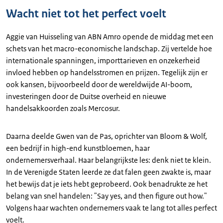
Wacht niet tot het perfect voelt
Aggie van Huisseling van ABN Amro opende de middag met een
schets van het macro-economische landschap. Zij vertelde hoe
internationale spanningen, importtarieven en onzekerheid
invloed hebben op handelsstromen en prijzen. Tegelijk zijn er
ook kansen, bijvoorbeeld door de wereldwijde AI-boom,
investeringen door de Duitse overheid en nieuwe
handelsakkoorden zoals Mercosur.
Daarna deelde Gwen van de Pas, oprichter van Bloom & Wolf,
een bedrijf in high-end kunstbloemen, haar
ondernemersverhaal. Haar belangrijkste les: denk niet te klein.
In de Verenigde Staten leerde ze dat falen geen zwakte is, maar
het bewijs dat je iets hebt geprobeerd. Ook benadrukte ze het
belang van snel handelen: "Say yes, and then figure out how."
Volgens haar wachten ondernemers vaak te lang tot alles perfect
voelt.