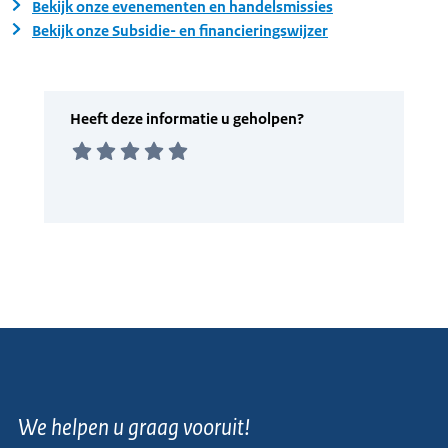
Bekijk onze evenementen en handelsmissies
Bekijk onze Subsidie- en financieringswijzer
We helpen u graag vooruit!