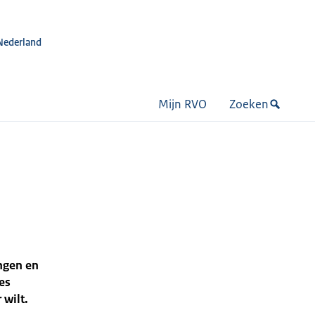
Nederland
Mijn RVO
Zoeken
ingen en
es
 wilt.