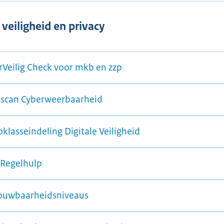
 veiligheid en privacy
rVeilig Check voor mkb en zzp
sscan Cyberweerbaarheid
oklasseindeling Digitale Veiligheid
Regelhulp
ouwbaarheidsniveaus