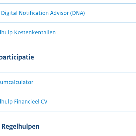
 Digital Notification Advisor (DNA)
lhulp Kostenkentallen
participatie
umcalculator
lhulp Financieel CV
 Regelhulpen