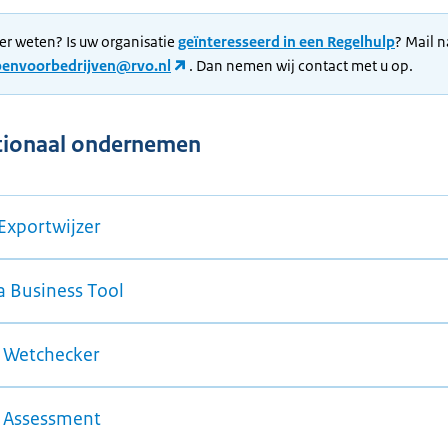
er weten? Is uw organisatie
geïnteresseerd in een Regelhulp
? Mail 
penvoorbedrijven@rvo.nl
. Dan nemen wij contact met u op.
tionaal ondernemen
Exportwijzer
a Business Tool
Wetchecker
Assessment