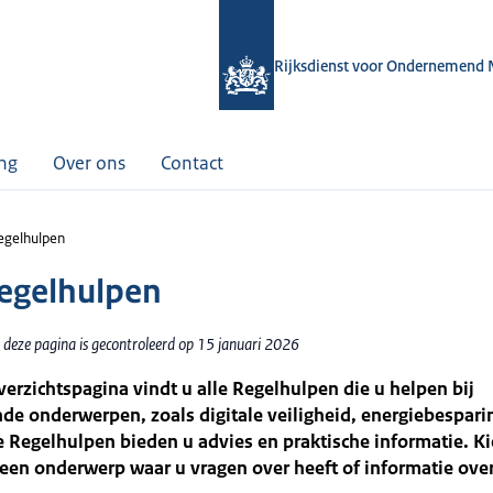
Rijksdienst voor Ondernemend 
ing
Over ons
Contact
Regelhulpen
Regelhulpen
 deze pagina is gecontroleerd op 15 januari 2026
erzichtspagina vindt u alle Regelhulpen die u helpen bij
nde onderwerpen, zoals digitale veiligheid, energiebespar
e Regelhulpen bieden u advies en praktische informatie. Ki
een onderwerp waar u vragen over heeft of informatie over