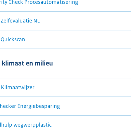
rity Check Procesautomatisering
 Zelfevaluatie NL
 Quickscan
, klimaat en milieu
Klimaatwijzer
hecker Energiebesparing
lhulp wegwerpplastic