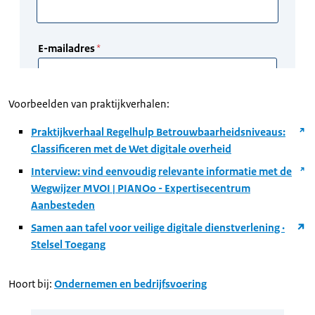
Voorbeelden van praktijkverhalen:
Praktijkverhaal Regelhulp Betrouwbaarheidsniveaus:
Classificeren met de Wet digitale overheid
Interview: vind eenvoudig relevante informatie met de
Wegwijzer MVOI | PIANOo - Expertisecentrum
Aanbesteden
Samen aan tafel voor veilige digitale dienstverlening ·
Stelsel Toegang
Hoort bij:
Ondernemen en bedrijfsvoering