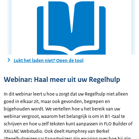
Lukt het laden niet? Open de tool
Webinar: Haal meer uit uw Regelhulp
In dit webinar leert u hoe u zorgt dat uw Regelhulp niet alleen
goed in elkaar zit, maar ook gevonden, begrepen en
bijgehouden wordt. We vertellen hoe u het bereik van uw
webinar vergroot, waarom het belangrijk is om in B1-taal te
schrijven en hoe u zelf teksten kunt aanpassen in FLO Builder of
XXLLNC Webstudio. Ook deelt Humphrey van Berkel
(Regelhulpeigenaar Exportwijzer) zijn ervaring over hoe hij zijn