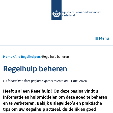
r de
tent
Rijksdienst voor Ondernemend
Nederland
Menu
Home
Alle Regelhulpen
Regelhulp beheren
Regelhulp beheren
De inhoud van deze pagina is gecontroleerd op 21 mei 2026
Heeft u al een Regelhulp? Op deze pagina vindt u
informatie en hulpmiddelen om deze goed te beheren
en te verbeteren. Bekijk uitlegvideo’s en praktische
tips om uw Regelhulp actueel, duidelijk en goed