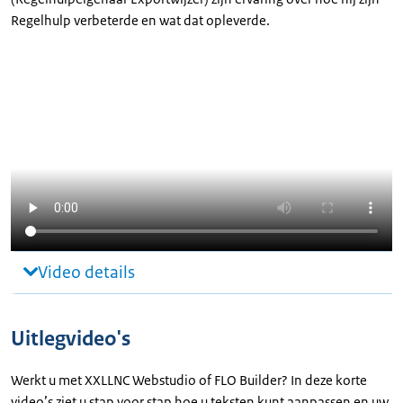
Regelhulp verbeterde en wat dat opleverde.
Video details
Uitlegvideo's
Werkt u met XXLLNC Webstudio of FLO Builder? In deze korte
video’s ziet u stap voor stap hoe u teksten kunt aanpassen en uw