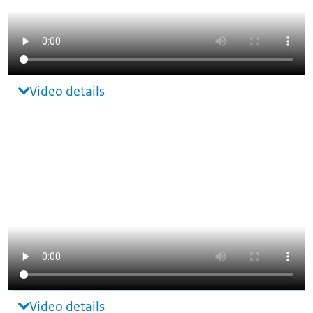
Video details
Video details